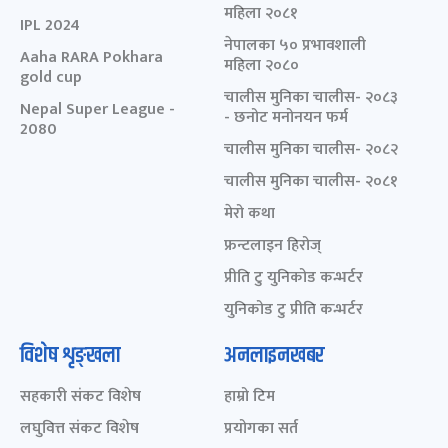
महिला २०८१
IPL 2024
नेपालका ५० प्रभावशाली
Aaha RARA Pokhara
महिला २०८०
gold cup
चालीस मुनिका चालीस- २०८३
Nepal Super League -
- छनोट मनोनयन फर्म
2080
चालीस मुनिका चालीस- २०८२
चालीस मुनिका चालीस- २०८१
मेरो कथा
फ्रन्टलाइन हिरोज्
प्रीति टु युनिकोड कन्भर्टर
युनिकोड टु प्रीति कन्भर्टर
विशेष शृङ्खला
अनलाइनखबर
सहकारी संकट विशेष
हाम्रो टिम
लघुवित्त संकट विशेष
प्रयोगका सर्त