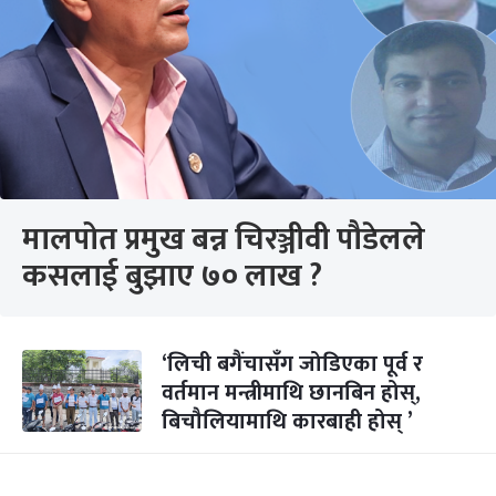
मालपोत प्रमुख बन्न चिरञ्जीवी पौडेलले
कसलाई बुझाए ७० लाख ?
‘लिची बगैंचासँग जोडिएका पूर्व र
वर्तमान मन्त्रीमाथि छानबिन होस्,
बिचौलियामाथि कारबाही होस् ’