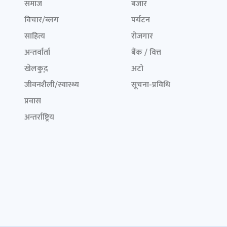
समाज
बजार
विचार/ब्लग
पर्यटन
साहित्य
रोजगार
अन्तर्वार्ता
बैंक / वित्त
खेलकुद़़
अटो
जीवनशैली/स्वास्थ्य
सूचना-प्रविधि
प्रवास
अन्तर्राष्ट्रिय