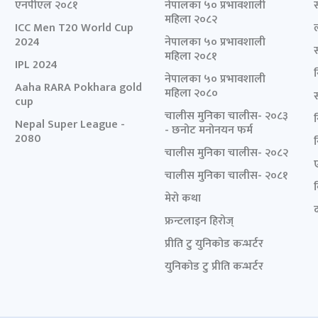
एनपीएल २०८१
नेपालका ५० प्रभावशाली
महिला २०८२
ICC Men T20 World Cup
2024
नेपालका ५० प्रभावशाली
महिला २०८१
IPL 2024
नेपालका ५० प्रभावशाली
Aaha RARA Pokhara gold
महिला २०८०
cup
चालीस मुनिका चालीस- २०८३
Nepal Super League -
- छनोट मनोनयन फर्म
2080
चालीस मुनिका चालीस- २०८२
चालीस मुनिका चालीस- २०८१
मेरो कथा
द
फ्रन्टलाइन हिरोज्
प्रीति टु युनिकोड कन्भर्टर
युनिकोड टु प्रीति कन्भर्टर