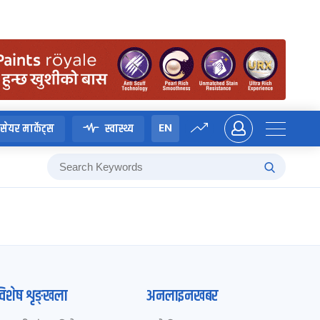
EN
सेयर मार्केट्स
स्वास्थ्य
विशेष शृङ्खला
अनलाइनखबर