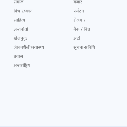
समाज
बजार
विचार/ब्लग
पर्यटन
साहित्य
रोजगार
अन्तर्वार्ता
बैंक / वित्त
खेलकुद़़
अटो
जीवनशैली/स्वास्थ्य
सूचना-प्रविधि
प्रवास
अन्तर्राष्ट्रिय