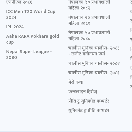
एनपीएल २०८१
नेपालका ५० प्रभावशाली
महिला २०८२
ICC Men T20 World Cup
2024
नेपालका ५० प्रभावशाली
महिला २०८१
IPL 2024
नेपालका ५० प्रभावशाली
Aaha RARA Pokhara gold
महिला २०८०
cup
चालीस मुनिका चालीस- २०८३
Nepal Super League -
- छनोट मनोनयन फर्म
2080
चालीस मुनिका चालीस- २०८२
चालीस मुनिका चालीस- २०८१
मेरो कथा
द
फ्रन्टलाइन हिरोज्
प्रीति टु युनिकोड कन्भर्टर
युनिकोड टु प्रीति कन्भर्टर