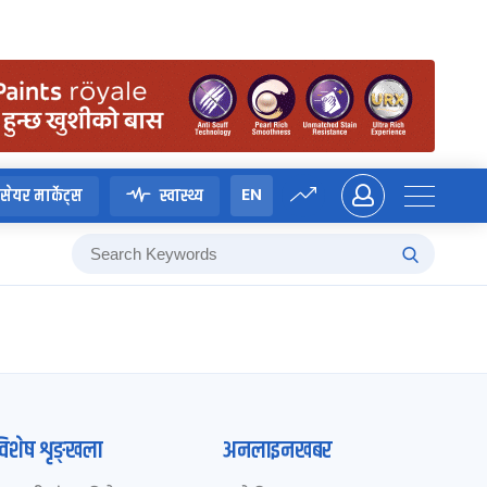
EN
सेयर मार्केट्स
स्वास्थ्य
विशेष शृङ्खला
अनलाइनखबर