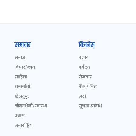
समाचार
बिजनेस
समाज
बजार
विचार/ब्लग
पर्यटन
साहित्य
रोजगार
अन्तर्वार्ता
बैंक / वित्त
खेलकुद़़
अटो
जीवनशैली/स्वास्थ्य
सूचना-प्रविधि
प्रवास
अन्तर्राष्ट्रिय