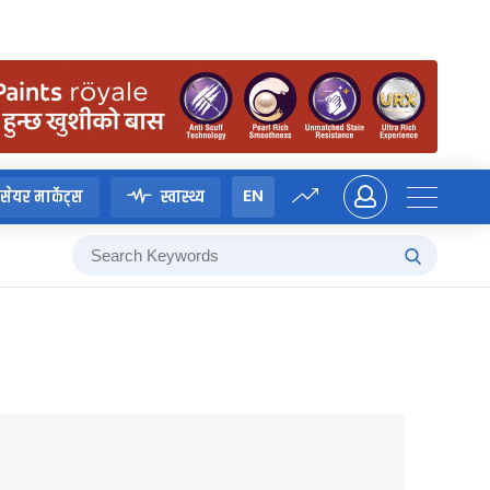
EN
सेयर मार्केट्स
स्वास्थ्य