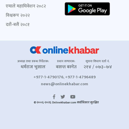
एमाले महाधिवेशन २०८२
विश्वकप २०२२
दशैं-बसैं २०८१
अध्यक्ष तथा प्रबन्ध निर्देशक:
प्रधान सम्पादक:
सूचना विभाग दर्ता नं.
धर्मराज भुसाल
बसन्त बस्नेत
२१४ / ०७३–७४
+977-1-4790176, +977-1-4796489
news@onlinekhabar.com
© २००६-२०२६ Onlinekhabar.com सर्वाधिकार सुरक्षित