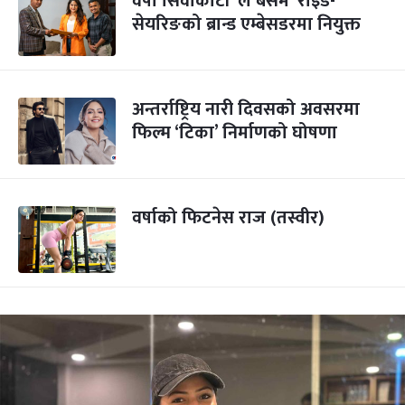
वर्षा सिवाकोटी ‘ल बसम’ राइड-
सेयरिङको ब्रान्ड एम्बेसडरमा नियुक्त
अन्तर्राष्ट्रिय नारी दिवसको अवसरमा
फिल्म ‘टिका’ निर्माणको घोषणा
वर्षाको फिटनेस राज (तस्वीर)