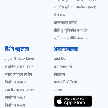
चालीस मुनिका चालीस- २०८१
मेरो कथा
फ्रन्टलाइन हिरोज्
प्रीति टु युनिकोड कन्भर्टर
युनिकोड टु प्रीति कन्भर्टर
विशेष शृङ्खला
अनलाइनखबर
सहकारी संकट विशेष
हाम्रो टिम
लघुवित्त संकट विशेष
प्रयोगका सर्त
संसद् विघटन विशेष
विज्ञापन
निर्वाचन २०७४
प्राइभेसी पोलिसी
स्थानीय चुनाव २०७९
सम्पर्क
निर्वाचन २०७९
निर्वाचन २०८२