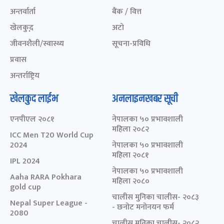
अन्तर्वार्ता
बैंक / वित्त
खेलकुद़़
अटो
जीवनशैली/स्वास्थ्य
सूचना-प्रविधि
प्रवास
अन्तर्राष्ट्रिय
खेलकुद लाईभ
अनलाइनखबर सूची
एनपीएल २०८१
नेपालका ५० प्रभावशाली
महिला २०८२
ICC Men T20 World Cup
2024
नेपालका ५० प्रभावशाली
महिला २०८१
IPL 2024
नेपालका ५० प्रभावशाली
Aaha RARA Pokhara
महिला २०८०
gold cup
चालीस मुनिका चालीस- २०८३
Nepal Super League -
- छनोट मनोनयन फर्म
2080
चालीस मुनिका चालीस- २०८२