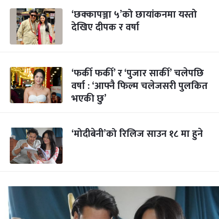
‘छक्कापञ्जा ५’को छायांकनमा यस्तो
देखिए दीपक र वर्षा
‘फर्की फर्की’ र ‘पुजार सार्की’ चलेपछि
वर्षा : ‘आफ्नै फिल्म चलेजसरी पुलकित
भएकी छु’
‘मोदीबेनी’को रिलिज साउन १८ मा हुने