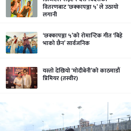
वितरणबाट ‘छक्कापञ्जा ५’ ले उठायो
लगानी
‘छक्कापञ्जा ५’को रोमान्टिक गीत ‘बिहे
भाको छैन’ सार्वजनिक
यस्तो देखियो ‘मोदीबेनी’को काठमाडौं
प्रिमियर (तस्वीर)