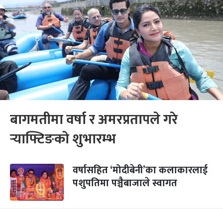
बागमतीमा वर्षा र अमरप्रतापले गरे
र्‍याफ्टिङको शुभारम्भ
वर्षासहित ‘मोदीबेनी’का कलाकारलाई
पशुपतिमा पञ्चैबाजाले स्वागत