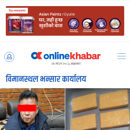
Skip
to
२४ साउन २०८३, आइतबार
content
विमानस्थल भन्सार कार्यालय