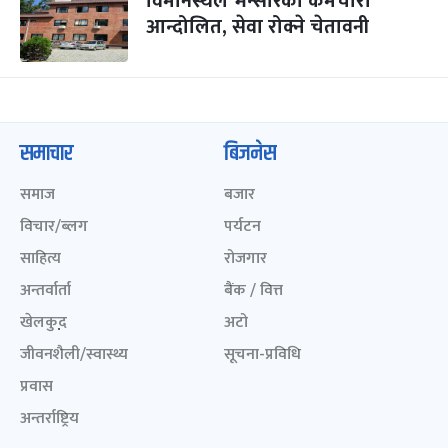
विमानस्थल भन्सारका कर्मचारी
आन्दोलित, सेवा रोक्ने चेतावनी
समाचार
बिजनेस
समाज
बजार
विचार/ब्लग
पर्यटन
साहित्य
रोजगार
अन्तर्वार्ता
बैंक / वित्त
खेलकुद़़
अटो
जीवनशैली/स्वास्थ्य
सूचना-प्रविधि
प्रवास
अन्तर्राष्ट्रिय