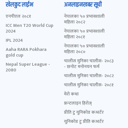
खेलकुद लाईभ
अनलाइनखबर सूची
एनपीएल २०८१
नेपालका ५० प्रभावशाली
महिला २०८२
ICC Men T20 World Cup
2024
नेपालका ५० प्रभावशाली
महिला २०८१
IPL 2024
नेपालका ५० प्रभावशाली
Aaha RARA Pokhara
महिला २०८०
gold cup
चालीस मुनिका चालीस- २०८३
Nepal Super League -
- छनोट मनोनयन फर्म
2080
चालीस मुनिका चालीस- २०८२
चालीस मुनिका चालीस- २०८१
मेरो कथा
फ्रन्टलाइन हिरोज्
प्रीति टु युनिकोड कन्भर्टर
युनिकोड टु प्रीति कन्भर्टर