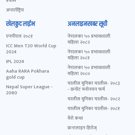
प्रवास
अन्तर्राष्ट्रिय
खेलकुद लाईभ
अनलाइनखबर सूची
एनपीएल २०८१
नेपालका ५० प्रभावशाली
महिला २०८२
ICC Men T20 World Cup
2024
नेपालका ५० प्रभावशाली
महिला २०८१
IPL 2024
नेपालका ५० प्रभावशाली
Aaha RARA Pokhara
महिला २०८०
gold cup
चालीस मुनिका चालीस- २०८३
Nepal Super League -
- छनोट मनोनयन फर्म
2080
चालीस मुनिका चालीस- २०८२
चालीस मुनिका चालीस- २०८१
मेरो कथा
फ्रन्टलाइन हिरोज्