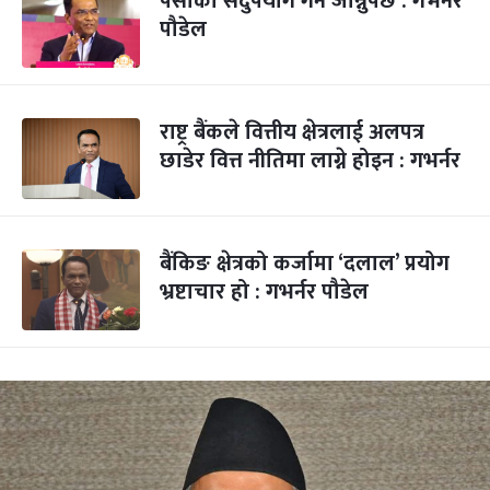
पैसाको सदुपयोग गर्न जान्नुपर्छ : गभर्नर
पौडेल
राष्ट्र बैंकले वित्तीय क्षेत्रलाई अलपत्र
छाडेर वित्त नीतिमा लाग्ने होइन : गभर्नर
बैंकिङ क्षेत्रको कर्जामा ‘दलाल’ प्रयोग
भ्रष्टाचार हो : गभर्नर पौडेल