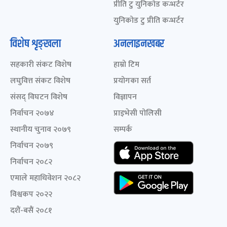
प्रीति टु युनिकोड कन्भर्टर
युनिकोड टु प्रीति कन्भर्टर
विशेष शृङ्खला
अनलाइनखबर
सहकारी संकट विशेष
हाम्रो टिम
लघुवित्त संकट विशेष
प्रयोगका सर्त
संसद् विघटन विशेष
विज्ञापन
निर्वाचन २०७४
प्राइभेसी पोलिसी
स्थानीय चुनाव २०७९
सम्पर्क
निर्वाचन २०७९
निर्वाचन २०८२
एमाले महाधिवेशन २०८२
विश्वकप २०२२
दशैं-बसैं २०८१