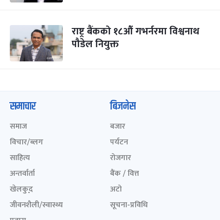
राष्ट्र बैंकको १८औं गभर्नरमा विश्वनाथ
पौडेल नियुक्त
समाचार
बिजनेस
समाज
बजार
विचार/ब्लग
पर्यटन
साहित्य
रोजगार
अन्तर्वार्ता
बैंक / वित्त
खेलकुद़़
अटो
जीवनशैली/स्वास्थ्य
सूचना-प्रविधि