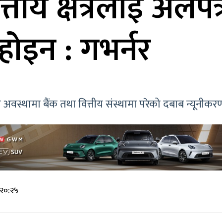
वित्तीय क्षेत्रलाई अलपत
े होइन : गभर्नर
को अवस्थामा बैंक तथा वित्तीय संस्थामा परेको दबाब न्यूनीकर
 २०:२५