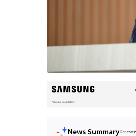
News Summary
Generated