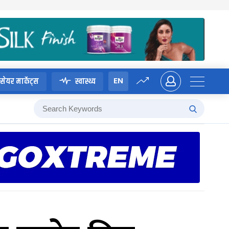
EN
सेयर मार्केट्स
स्वास्थ्य