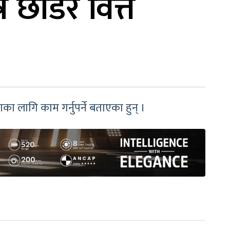
्र छाडेर वित्त
णका लागि काम गर्नुपर्ने बताएका हुन् ।