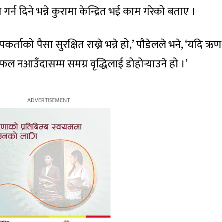
्न दिने भन्ने कुरामा केन्द्रित भई काम गरेको बताए ।
षेपकर्ताको पैसा सुरक्षित राख्ने भन्ने हो,’ पौडेलले भने, ‘यदि ऋण
तिफल नआउँदासम्म समग्र वृद्धिलाई डोहोर्‍याउने हो ।’