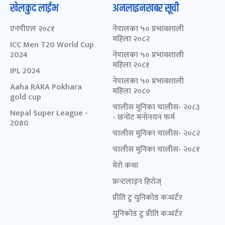
खेलकुद लाईभ
अनलाइनखबर सूची
एनपीएल २०८१
नेपालका ५० प्रभावशाली
महिला २०८२
ICC Men T20 World Cup
2024
नेपालका ५० प्रभावशाली
महिला २०८१
IPL 2024
नेपालका ५० प्रभावशाली
Aaha RARA Pokhara
महिला २०८०
gold cup
चालीस मुनिका चालीस- २०८३
Nepal Super League -
- छनोट मनोनयन फर्म
2080
चालीस मुनिका चालीस- २०८२
चालीस मुनिका चालीस- २०८१
मेरो कथा
फ्रन्टलाइन हिरोज्
प्रीति टु युनिकोड कन्भर्टर
युनिकोड टु प्रीति कन्भर्टर