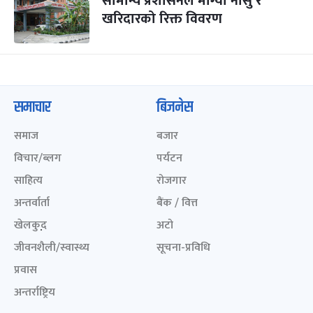
सामान्य प्रशासनले माग्यो नासु र
खरिदारको रिक्त विवरण
समाचार
बिजनेस
समाज
बजार
विचार/ब्लग
पर्यटन
साहित्य
रोजगार
अन्तर्वार्ता
बैंक / वित्त
खेलकुद़़
अटो
जीवनशैली/स्वास्थ्य
सूचना-प्रविधि
प्रवास
अन्तर्राष्ट्रिय