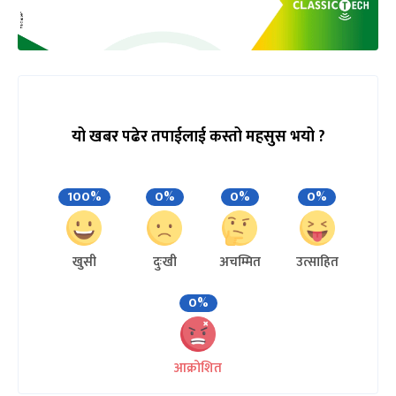
यो खबर पढेर तपाईलाई कस्तो महसुस भयो ?
100%
0%
0%
0%
खुसी
दुःखी
अचम्मित
उत्साहित
0%
आक्रोशित