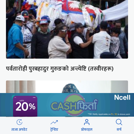
पर्वतारोही पुरबहादुर गुरुङको अन्त्येष्टि (तस्वीरहरू)
ताजा अपडेट
ट्रेन्डिङ
प्रोफाइल
सर्च