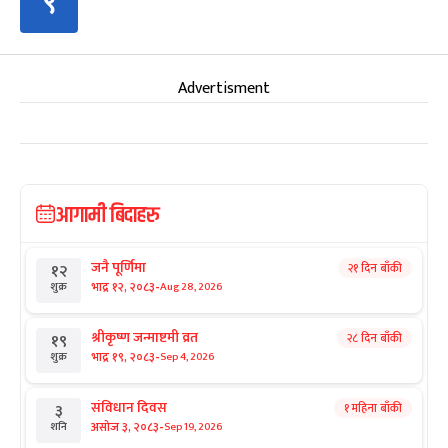
९
Advertisment
आगामी बिदाहरु
जनै पूर्णिमा
२१ दिन बाँकी
१२
-
भाद्र १२, २०८३
Aug 28, 2026
शुक्र
श्रीकृष्ण जन्माष्टमी व्रत
२८ दिन बाँकी
१९
-
भाद्र १९, २०८३
Sep 4, 2026
शुक्र
संविधान दिवस
१ महिना बाँकी
३
-
असोज ३, २०८३
Sep 19, 2026
शनि