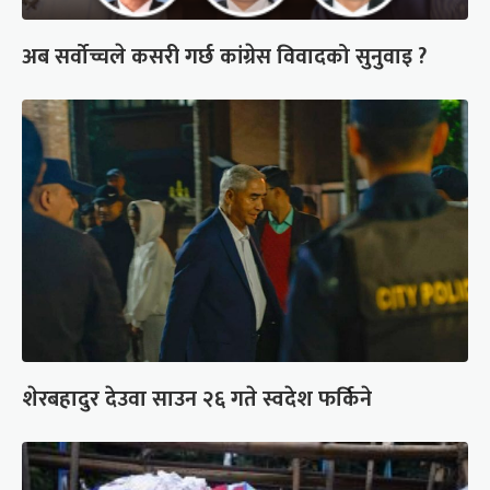
अब सर्वोच्चले कसरी गर्छ कांग्रेस विवादको सुनुवाइ ?
शेरबहादुर देउवा साउन २६ गते स्वदेश फर्किने