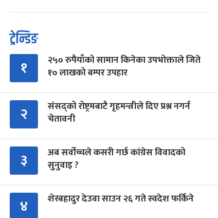
ट्रेन्डिङ
२५० रुपैयाँको सामान किनेका उपभोक्ताले जिते
१
१० लाखको बम्पर उपहार
संसद्को रोष्ट्रमबाटै गृहमन्त्रीले दिए प्रश्न नगर्न
२
चेतावनी
अब सर्वोच्चले कसरी गर्छ कांग्रेस विवादको
३
सुनुवाइ ?
शेरबहादुर देउवा साउन २६ गते स्वदेश फर्किने
४