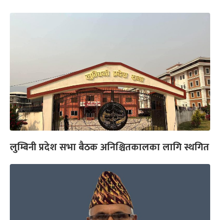
लुम्बिनी प्रदेश सभा बैठक अनिश्चितकालका लागि स्थगित