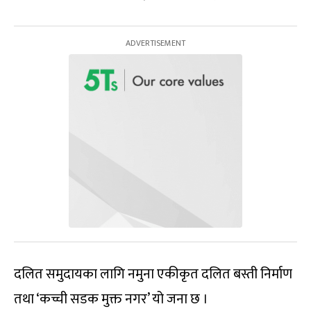
दलित समुदायका लागि नमुना एकीकृत दलित बस्ती निर्माण
तथा ‘कच्ची सडक मुक्त नगर’ यो जना छ ।