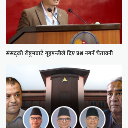
संसद्को रोष्ट्रमबाटै गृहमन्त्रीले दिए प्रश्न नगर्न चेतावनी