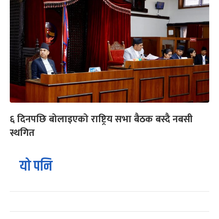
६ दिनपछि बोलाइएको राष्ट्रिय सभा बैठक बस्दै नबसी
स्थगित
यो पनि