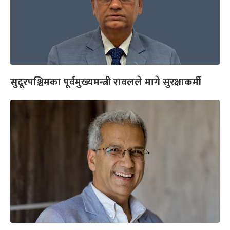
सुदूरपश्चिमका पूर्वमुख्यमन्त्री रावलले मागे सुरक्षाकर्मी