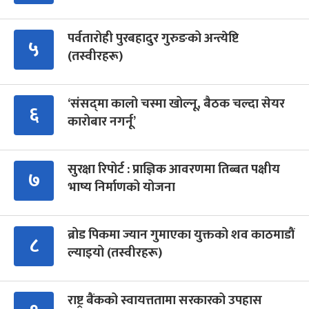
पर्वतारोही पुरबहादुर गुरुङको अन्त्येष्टि
५
(तस्वीरहरू)
‘संसद्‍मा कालो चस्मा खोल्नू, बैठक चल्दा सेयर
६
कारोबार नगर्नू’
सुरक्षा रिपोर्ट : प्राज्ञिक आवरणमा तिब्बत पक्षीय
७
भाष्य निर्माणको योजना
ब्रोड पिकमा ज्यान गुमाएका युक्तको शव काठमाडौं
८
ल्याइयो (तस्वीरहरू)
राष्ट्र बैंकको स्वायत्ततामा सरकारको उपहास