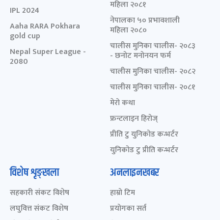
महिला २०८१
IPL 2024
नेपालका ५० प्रभावशाली
Aaha RARA Pokhara
महिला २०८०
gold cup
चालीस मुनिका चालीस- २०८३
Nepal Super League -
- छनोट मनोनयन फर्म
2080
चालीस मुनिका चालीस- २०८२
चालीस मुनिका चालीस- २०८१
मेरो कथा
फ्रन्टलाइन हिरोज्
प्रीति टु युनिकोड कन्भर्टर
युनिकोड टु प्रीति कन्भर्टर
विशेष शृङ्खला
अनलाइनखबर
सहकारी संकट विशेष
हाम्रो टिम
लघुवित्त संकट विशेष
प्रयोगका सर्त