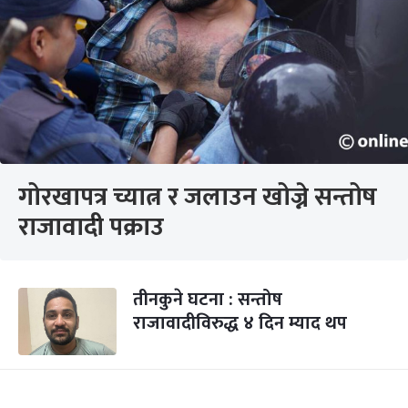
गोरखापत्र च्यात्न र जलाउन खोज्ने सन्तोष
राजावादी पक्राउ
तीनकुने घटना : सन्तोष
राजावादीविरुद्ध ४ दिन म्याद थप