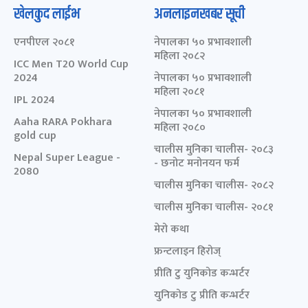
खेलकुद लाईभ
अनलाइनखबर सूची
एनपीएल २०८१
नेपालका ५० प्रभावशाली
महिला २०८२
ICC Men T20 World Cup
2024
नेपालका ५० प्रभावशाली
महिला २०८१
IPL 2024
नेपालका ५० प्रभावशाली
Aaha RARA Pokhara
महिला २०८०
gold cup
चालीस मुनिका चालीस- २०८३
Nepal Super League -
- छनोट मनोनयन फर्म
2080
चालीस मुनिका चालीस- २०८२
चालीस मुनिका चालीस- २०८१
मेरो कथा
फ्रन्टलाइन हिरोज्
प्रीति टु युनिकोड कन्भर्टर
युनिकोड टु प्रीति कन्भर्टर