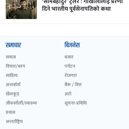
‘सामबहादुर’ ट्रेलर : गोर्खालीलाई प्रेरणा
दिने भारतीय पूर्वसेनापतिको कथा
समाचार
बिजनेस
समाज
बजार
विचार/ब्लग
पर्यटन
साहित्य
रोजगार
अन्तर्वार्ता
बैंक / वित्त
खेलकुद़़
अटो
जीवनशैली/स्वास्थ्य
सूचना-प्रविधि
प्रवास
अन्तर्राष्ट्रिय