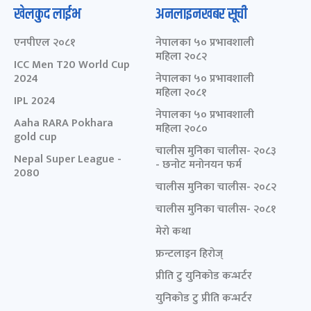
खेलकुद लाईभ
अनलाइनखबर सूची
एनपीएल २०८१
नेपालका ५० प्रभावशाली
महिला २०८२
ICC Men T20 World Cup
2024
नेपालका ५० प्रभावशाली
महिला २०८१
IPL 2024
नेपालका ५० प्रभावशाली
Aaha RARA Pokhara
महिला २०८०
gold cup
चालीस मुनिका चालीस- २०८३
Nepal Super League -
- छनोट मनोनयन फर्म
2080
चालीस मुनिका चालीस- २०८२
चालीस मुनिका चालीस- २०८१
मेरो कथा
फ्रन्टलाइन हिरोज्
प्रीति टु युनिकोड कन्भर्टर
युनिकोड टु प्रीति कन्भर्टर