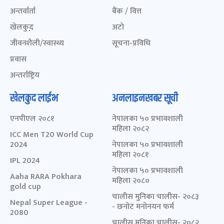
अन्तर्वार्ता
बैंक / वित्त
खेलकुद़़
अटो
जीवनशैली/स्वास्थ्य
सूचना-प्रविधि
प्रवास
अन्तर्राष्ट्रिय
खेलकुद लाईभ
अनलाइनखबर सूची
एनपीएल २०८१
नेपालका ५० प्रभावशाली
महिला २०८२
ICC Men T20 World Cup
2024
नेपालका ५० प्रभावशाली
महिला २०८१
IPL 2024
नेपालका ५० प्रभावशाली
Aaha RARA Pokhara
महिला २०८०
gold cup
चालीस मुनिका चालीस- २०८३
Nepal Super League -
- छनोट मनोनयन फर्म
2080
चालीस मुनिका चालीस- २०८२