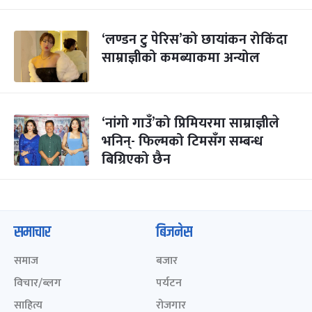
‘लण्डन टु पेरिस’को छायांकन रोकिंदा
साम्राज्ञीको कमब्याकमा अन्योल
‘नांगो गाउँ’को प्रिमियरमा साम्राज्ञीले
भनिन्- फिल्मको टिमसँग सम्बन्ध
बिग्रिएको छैन
समाचार
बिजनेस
समाज
बजार
विचार/ब्लग
पर्यटन
साहित्य
रोजगार