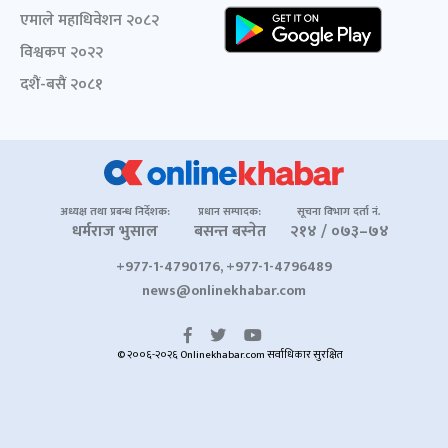
एमाले महाधिवेशन २०८२
विश्वकप २०२२
दशैं-बसैं २०८१
अध्यक्ष तथा प्रबन्ध निर्देशक:
प्रधान सम्पादक:
सूचना विभाग दर्ता नं.
धर्मराज भुसाल
बसन्त बस्नेत
२१४ / ०७३–७४
+977-1-4790176, +977-1-4796489
news@onlinekhabar.com
© २००६-२०२६ Onlinekhabar.com सर्वाधिकार सुरक्षित