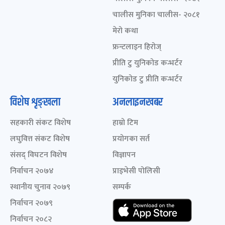
चालीस मुनिका चालीस- २०८१
मेरो कथा
फ्रन्टलाइन हिरोज्
प्रीति टु युनिकोड कन्भर्टर
युनिकोड टु प्रीति कन्भर्टर
विशेष शृङ्खला
अनलाइनखबर
सहकारी संकट विशेष
हाम्रो टिम
लघुवित्त संकट विशेष
प्रयोगका सर्त
संसद् विघटन विशेष
विज्ञापन
निर्वाचन २०७४
प्राइभेसी पोलिसी
स्थानीय चुनाव २०७९
सम्पर्क
निर्वाचन २०७९
निर्वाचन २०८२