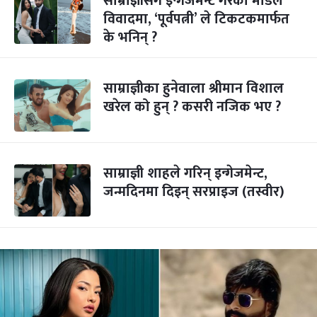
साम्राज्ञीसँग इन्गेजमेन्ट गरेका मोडल
विवादमा, ‘पूर्वपत्नी’ ले टिकटकमार्फत
के भनिन् ?
साम्राज्ञीका हुनेवाला श्रीमान विशाल
खरेल को हुन् ? कसरी नजिक भए ?
साम्राज्ञी शाहले गरिन् इन्गेजमेन्ट,
जन्मदिनमा दिइन् सरप्राइज (तस्वीर)