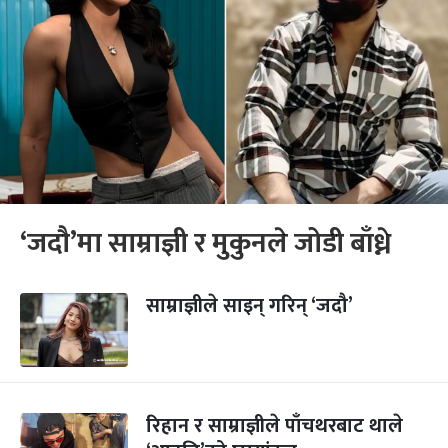
‘जदौ’मा साम्राज्ञी र मुकुनले जोडी बाँध्ने
साम्राज्ञीले साइन् गरिन् ‘जदौ’
रिहान र साम्राज्ञीले पाँचथरबाट थाले