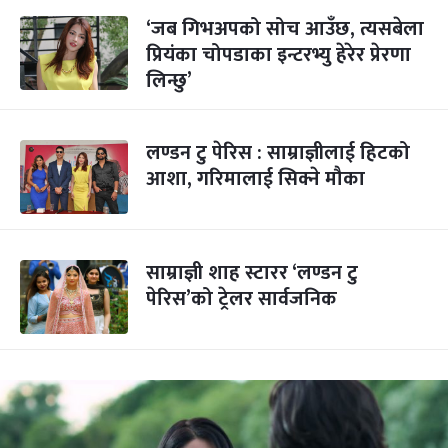
‘जब गिभअपको सोच आउँछ, त्यसबेला
प्रियंका चोपडाका इन्टरभ्यु हेरेर प्रेरणा
लिन्छु’
लण्डन टु पेरिस : साम्राज्ञीलाई हिटको
आशा, गरिमालाई सिक्ने मौका
साम्राज्ञी शाह स्टारर ‘लण्डन टु
पेरिस’को ट्रेलर सार्वजनिक