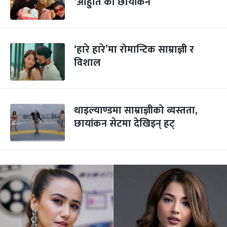
‘आहुति’को छायांकन
‘हारे हारे’मा रोमान्टिक साम्राज्ञी र
विशाल
थाइल्याण्डमा साम्राज्ञीको व्यस्तता,
छायांकन सेटमा देखिइन् हट्