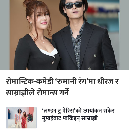
रोमान्टिक-कमेडी ‘रुमानी रंग’मा धीरज र
साम्राज्ञीले रोमान्स गर्ने
‘लण्डन टु पेरिस’को छायांकन सकेर
मुम्बईबाट फर्किइन् साम्राज्ञी