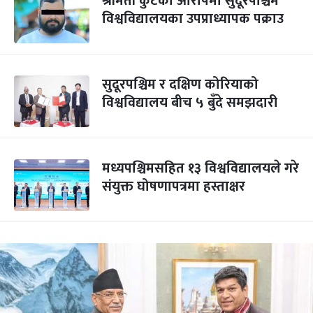
श्रीमती कुटेको आरोपमा सुदूरपश्चिम
विश्वविद्यालयका उपप्राध्यापक पक्राउ
सुदूरपश्चिम र दक्षिण कोरियाको
विश्वविद्यालय बीच ५ बुँदे समझदारी
मध्यपश्चिमसहित १३ विश्वविद्यालयले गरे
संयुक्त घोषणापत्रमा हस्ताक्षर