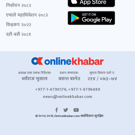
निर्वाचन २०८२
एमाले महाधिवेशन २०८२
विश्वकप २०२२
दशैं-बसैं २०८१
अध्यक्ष तथा प्रबन्ध निर्देशक:
प्रधान सम्पादक:
सूचना विभाग दर्ता नं.
धर्मराज भुसाल
बसन्त बस्नेत
२१४ / ०७३–७४
+977-1-4790176, +977-1-4796489
news@onlinekhabar.com
© २००६-२०२६ Onlinekhabar.com सर्वाधिकार सुरक्षित