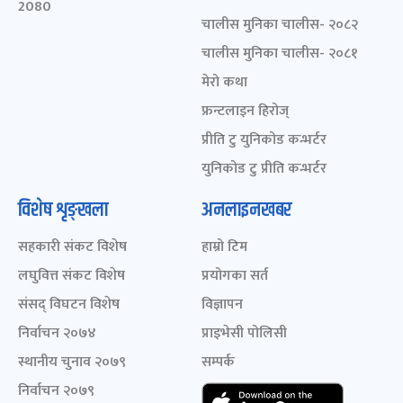
2080
चालीस मुनिका चालीस- २०८२
चालीस मुनिका चालीस- २०८१
मेरो कथा
फ्रन्टलाइन हिरोज्
प्रीति टु युनिकोड कन्भर्टर
युनिकोड टु प्रीति कन्भर्टर
विशेष शृङ्खला
अनलाइनखबर
सहकारी संकट विशेष
हाम्रो टिम
लघुवित्त संकट विशेष
प्रयोगका सर्त
संसद् विघटन विशेष
विज्ञापन
निर्वाचन २०७४
प्राइभेसी पोलिसी
स्थानीय चुनाव २०७९
सम्पर्क
निर्वाचन २०७९