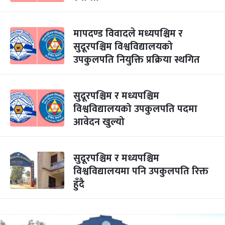
मापदण्ड विवादले मध्यपश्चिम र
सुदूरपश्चिम विश्वविद्यालयको
उपकुलपति नियुक्ति प्रक्रिया स्थगित
सुदूरपश्चिम र मध्यपश्चिम
विश्वविद्यालयको उपकुलपति पदमा
आवेदन खुल्यो
सुदूरपश्चिम र मध्यपश्चिम
विश्वविद्यालयमा पनि उपकुलपति रिक्त
हुँदै