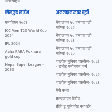
अन्तर्राष्ट्रिय
खेलकुद लाईभ
अनलाइनखबर सूची
एनपीएल २०८१
नेपालका ५० प्रभावशाली
महिला २०८२
ICC Men T20 World Cup
2024
नेपालका ५० प्रभावशाली
महिला २०८१
IPL 2024
नेपालका ५० प्रभावशाली
Aaha RARA Pokhara
महिला २०८०
gold cup
चालीस मुनिका चालीस- २०८३
Nepal Super League -
- छनोट मनोनयन फर्म
2080
चालीस मुनिका चालीस- २०८२
चालीस मुनिका चालीस- २०८१
मेरो कथा
फ्रन्टलाइन हिरोज्
प्रीति टु युनिकोड कन्भर्टर