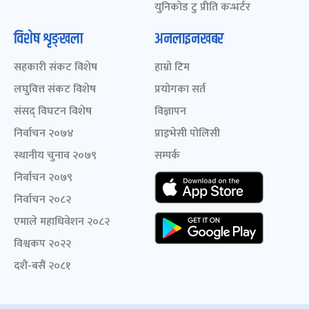
युनिकोड टु प्रीति कन्भर्टर
विशेष शृङ्खला
अनलाइनखबर
सहकारी संकट विशेष
हाम्रो टिम
लघुवित्त संकट विशेष
प्रयोगका सर्त
संसद् विघटन विशेष
विज्ञापन
निर्वाचन २०७४
प्राइभेसी पोलिसी
स्थानीय चुनाव २०७९
सम्पर्क
निर्वाचन २०७९
निर्वाचन २०८२
एमाले महाधिवेशन २०८२
विश्वकप २०२२
दशैं-बसैं २०८१