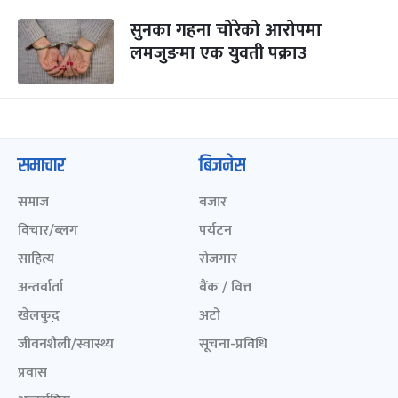
सुनका गहना चोरेको आरोपमा
लमजुङमा एक युवती पक्राउ
समाचार
बिजनेस
समाज
बजार
विचार/ब्लग
पर्यटन
साहित्य
रोजगार
अन्तर्वार्ता
बैंक / वित्त
खेलकुद़़
अटो
जीवनशैली/स्वास्थ्य
सूचना-प्रविधि
प्रवास