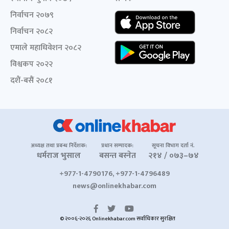
निर्वाचन २०७९
निर्वाचन २०८२
एमाले महाधिवेशन २०८२
विश्वकप २०२२
दशैं-बसैं २०८१
अध्यक्ष तथा प्रबन्ध निर्देशक:
प्रधान सम्पादक:
सूचना विभाग दर्ता नं.
धर्मराज भुसाल
बसन्त बस्नेत
२१४ / ०७३–७४
+977-1-4790176, +977-1-4796489
news@onlinekhabar.com
© २००६-२०२६ Onlinekhabar.com सर्वाधिकार सुरक्षित