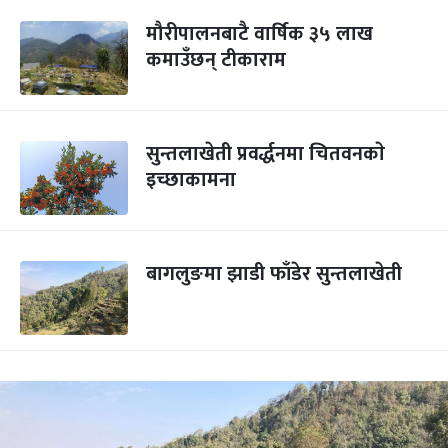
मौरीपालनबाटै वार्षिक ३५ लाख
कमाउँछन् टीकाराम
सुन्तलाखेती प्रवर्द्धनमा चितवनकाे
इच्छाकामना
बागलुङमा झाडी फाँडेर सुन्तलाखेती