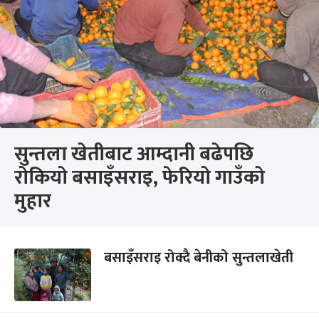
सुन्तला खेतीबाट आम्दानी बढेपछि
रोकियो बसाइँसराइ, फेरियो गाउँको
मुहार
बसाइँसराइ रोक्दै बेनीको सुन्तलाखेती