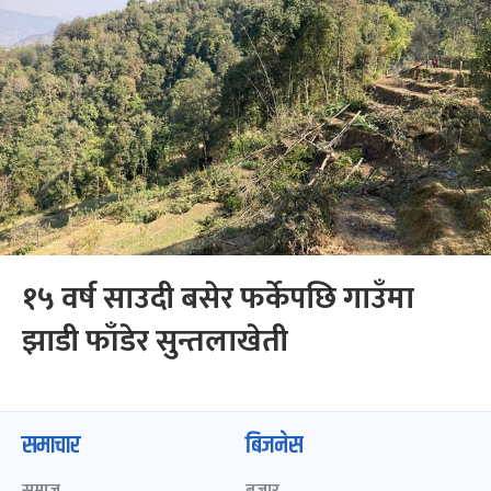
१५ वर्ष साउदी बसेर फर्केपछि गाउँमा
झाडी फाँडेर सुन्तलाखेती
समाचार
बिजनेस
समाज
बजार