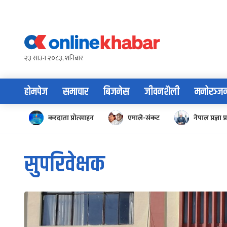
Skip
to
content
२३ साउन २०८३, शनिबार
होमपेज
समाचार
बिजनेस
जीवनशैली
मनोरञ्ज
करदाता प्रोत्साहन
एमाले-संकट
नेपाल प्रज्ञा प्
सुपरिवेक्षक