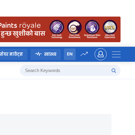
EN
सेयर मार्केट्स
स्वास्थ्य