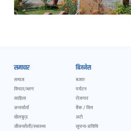
समाचार
बिजनेस
समाज
बजार
विचार/ब्लग
पर्यटन
साहित्य
रोजगार
अन्तर्वार्ता
बैंक / वित्त
खेलकुद़़
अटो
जीवनशैली/स्वास्थ्य
सूचना-प्रविधि