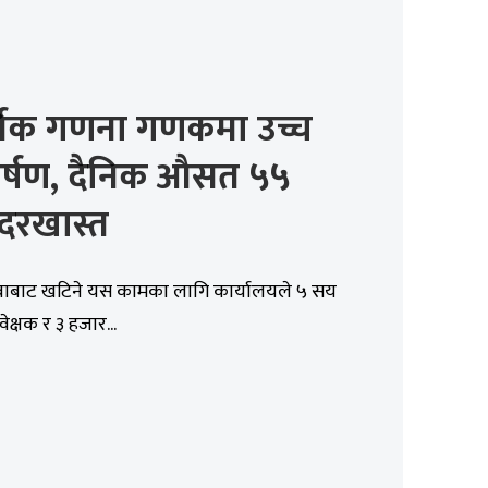
थिक गणना गणकमा उच्च
्षण, दैनिक औसत ५५
दरखास्त
वाबाट खटिने यस कामका लागि कार्यालयले ५ सय
ेक्षक र ३ हजार...