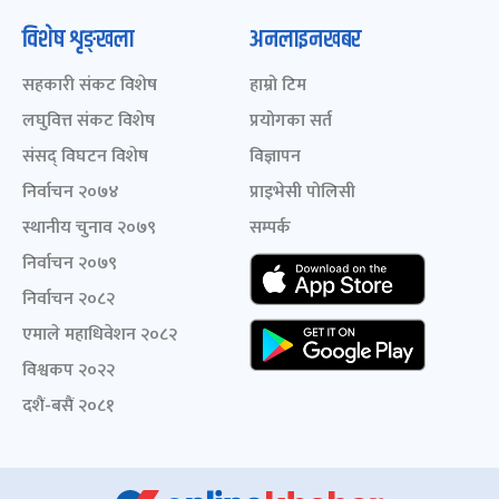
विशेष शृङ्खला
अनलाइनखबर
सहकारी संकट विशेष
हाम्रो टिम
लघुवित्त संकट विशेष
प्रयोगका सर्त
संसद् विघटन विशेष
विज्ञापन
निर्वाचन २०७४
प्राइभेसी पोलिसी
स्थानीय चुनाव २०७९
सम्पर्क
निर्वाचन २०७९
निर्वाचन २०८२
एमाले महाधिवेशन २०८२
विश्वकप २०२२
दशैं-बसैं २०८१