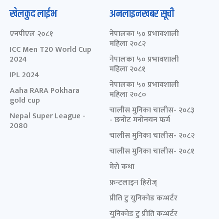
खेलकुद लाईभ
अनलाइनखबर सूची
एनपीएल २०८१
नेपालका ५० प्रभावशाली
महिला २०८२
ICC Men T20 World Cup
2024
नेपालका ५० प्रभावशाली
महिला २०८१
IPL 2024
नेपालका ५० प्रभावशाली
Aaha RARA Pokhara
महिला २०८०
gold cup
चालीस मुनिका चालीस- २०८३
Nepal Super League -
- छनोट मनोनयन फर्म
2080
चालीस मुनिका चालीस- २०८२
चालीस मुनिका चालीस- २०८१
मेरो कथा
फ्रन्टलाइन हिरोज्
प्रीति टु युनिकोड कन्भर्टर
युनिकोड टु प्रीति कन्भर्टर