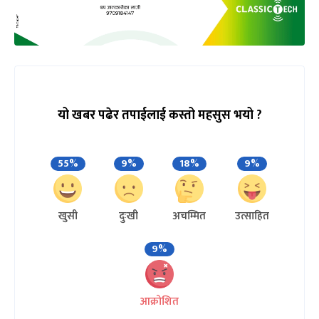
यो खबर पढेर तपाईलाई कस्तो महसुस भयो ?
55%
9%
18%
9%
खुसी
दुःखी
अचम्मित
उत्साहित
9%
आक्रोशित