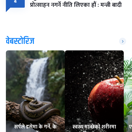
४
प्रोत्साहन नगर्ने नीति लिएका हौं : मन्त्री बादी
वेबस्टोरिज
सर्पले डसेमा के गर्ने, के
स्वस्थ मान्छेको शरीरमा
ए