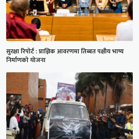
सुरक्षा रिपोर्ट : प्राज्ञिक आवरणमा तिब्बत पक्षीय भाष्य
निर्माणको योजना