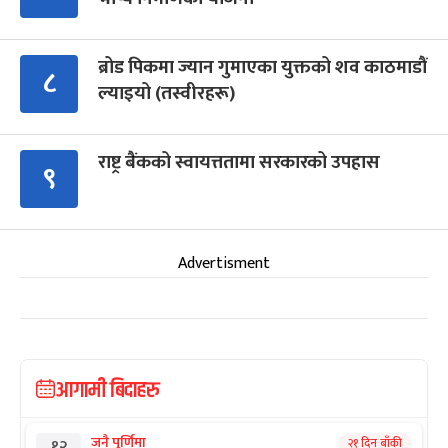
ब्रोड पिकमा ज्यान गुमाएका युक्तको शव काठमाडौं
८
ल्याइयो (तस्वीरहरू)
राष्ट्र बैंकको स्वायत्ततामा सरकारको उपहास
९
Advertisment
आगामी बिदाहरु
जनै पूर्णिमा
२१ दिन बाँकी
१२