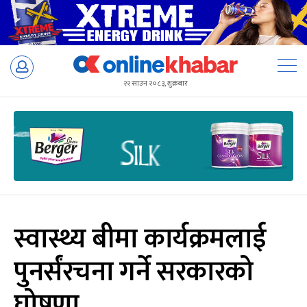
Skip
to
२२ साउन २०८३, शुक्रबार
content
स्वास्थ्य बीमा कार्यक्रमलाई
पुनर्संरचना गर्ने सरकारको
घोषणा