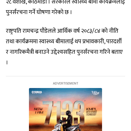
२८ वैशाख, काठमाडौं । सरकारले स्वास्थ्य बीमा कार्यक्रमलाई
पुनर्संरचना गर्ने घोषणा गरेको छ ।
राष्ट्रपति रामचन्द्र पौडेलले आर्थिक वर्ष २०८३/८४ को नीति
तथा कार्यक्रममा स्वास्थ्य बीमालाई थप प्रभावकारी, पारदर्शी
र नागरिकमैत्री बनाउने उद्देश्यसहित पुनर्संरचना गरिने बताए
।