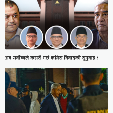
अब सर्वोच्चले कसरी गर्छ कांग्रेस विवादको सुनुवाइ ?