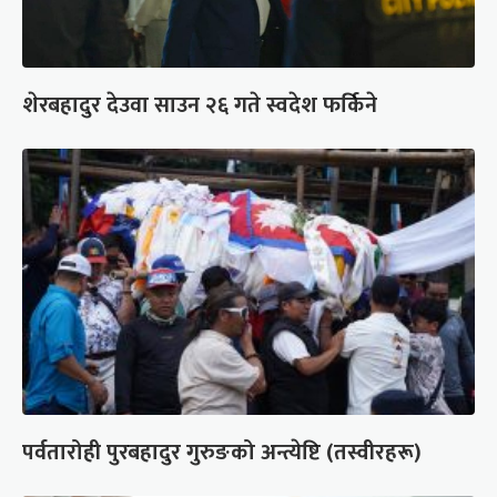
शेरबहादुर देउवा साउन २६ गते स्वदेश फर्किने
पर्वतारोही पुरबहादुर गुरुङको अन्त्येष्टि (तस्वीरहरू)