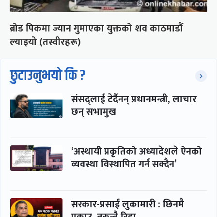
ब्रोड पिकमा ज्यान गुमाएका युक्तको शव काठमाडौं
ल्याइयो (तस्वीरहरू)
छुटाउनुभयो कि ?
संसद्लाई टेर्दैनन् प्रधानमन्त्री, लाचार
छन् सभामुख
‘अस्थायी प्रकृतिको अध्यादेशले ऐनको
व्यवस्था विस्थापित गर्न सक्दैन’
सरकार-प्रसाईं लुकामारी : छिनमै