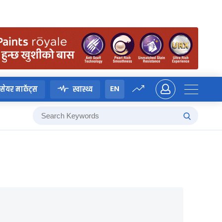
EN
सेयर मार्केट्स
स्वास्थ्य