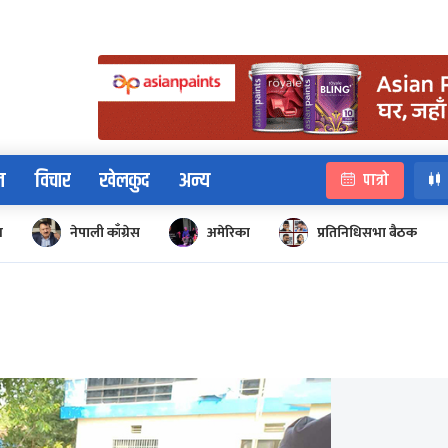
न
विचार
खेलकुद
अन्य
पात्रो
न
नेपाली काँग्रेस
अमेरिका
प्रतिनिधिसभा बैठक