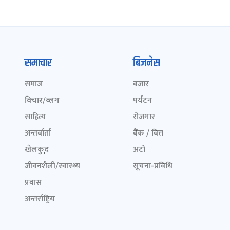
समाचार
बिजनेस
समाज
बजार
विचार/ब्लग
पर्यटन
साहित्य
रोजगार
अन्तर्वार्ता
बैंक / वित्त
खेलकुद़़
अटो
जीवनशैली/स्वास्थ्य
सूचना-प्रविधि
प्रवास
अन्तर्राष्ट्रिय