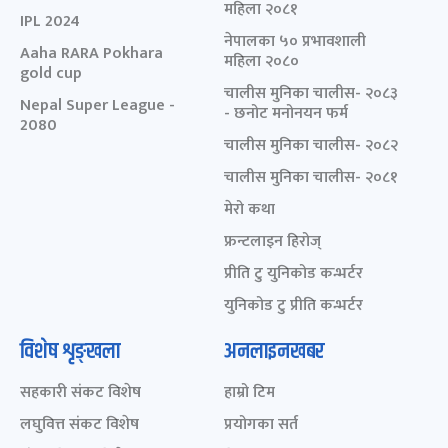
महिला २०८१
IPL 2024
नेपालका ५० प्रभावशाली
Aaha RARA Pokhara
महिला २०८०
gold cup
चालीस मुनिका चालीस- २०८३
Nepal Super League -
- छनोट मनोनयन फर्म
2080
चालीस मुनिका चालीस- २०८२
चालीस मुनिका चालीस- २०८१
मेरो कथा
फ्रन्टलाइन हिरोज्
प्रीति टु युनिकोड कन्भर्टर
युनिकोड टु प्रीति कन्भर्टर
विशेष शृङ्खला
अनलाइनखबर
सहकारी संकट विशेष
हाम्रो टिम
लघुवित्त संकट विशेष
प्रयोगका सर्त