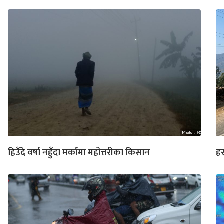
हिउँदे वर्षा नहुँदा मर्कामा महोत्तरीका किसान
हर