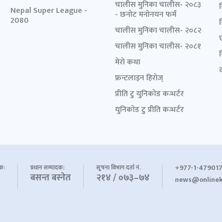
चालीस मुनिका चालीस- २०८३
Nepal Super League -
- छनोट मनोनयन फर्म
2080
चालीस मुनिका चालीस- २०८२
चालीस मुनिका चालीस- २०८१
मेरो कथा
द
फ्रन्टलाइन हिरोज्
प्रीति टु युनिकोड कन्भर्टर
युनिकोड टु प्रीति कन्भर्टर
+977-1-479017
शक:
प्रधान सम्पादक:
सूचना विभाग दर्ता नं.
बसन्त बस्नेत
२१४ / ०७३–७४
news@onlinek