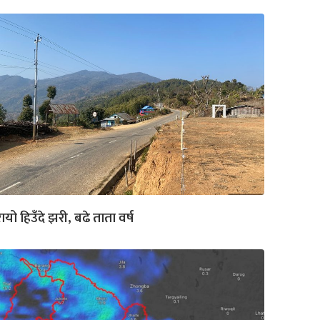
ायो हिउँदे झरी, बढे ताता वर्ष