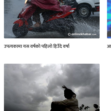
उपत्यकामा यस वर्षको पहिलो हिउँदे वर्षा
आज