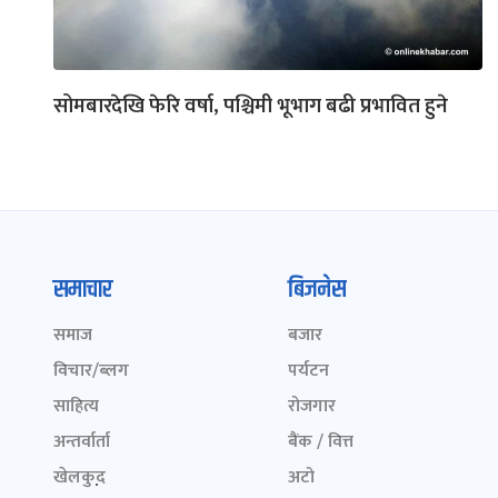
सोमबारदेखि फेरि वर्षा, पश्चिमी भूभाग बढी प्रभावित हुने
समाचार
बिजनेस
समाज
बजार
विचार/ब्लग
पर्यटन
साहित्य
रोजगार
अन्तर्वार्ता
बैंक / वित्त
खेलकुद़़
अटो