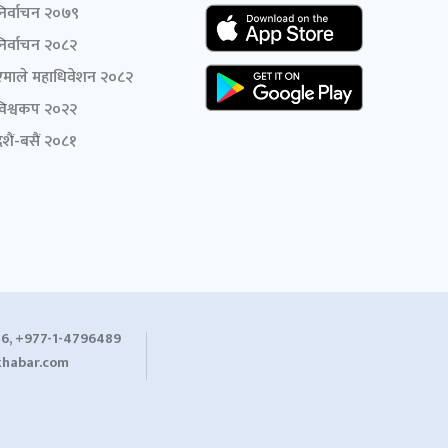
निर्वाचन २०७९
निर्वाचन २०८२
एमाले महाधिवेशन २०८२
विश्वकप २०२२
शैं-बसैं २०८१
6, +977-1-4796489
habar.com