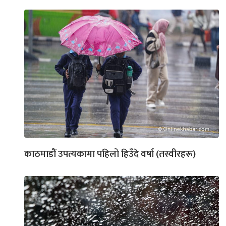
काठमाडौं उपत्यकामा पहिलो हिउँदे वर्षा (तस्वीरहरू)