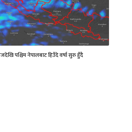
देखि पश्चिम नेपालबाट हिउँदे वर्षा सुरु हुँदै