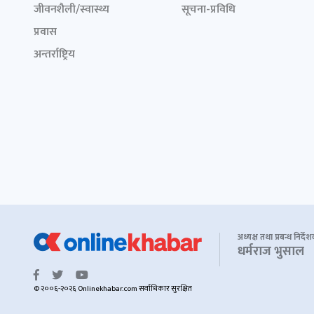
जीवनशैली/स्वास्थ्य
सूचना-प्रविधि
प्रवास
अन्तर्राष्ट्रिय
अध्यक्ष तथा प्रबन्ध निर्दे
धर्मराज भुसाल
© २००६-२०२६ Onlinekhabar.com सर्वाधिकार सुरक्षित