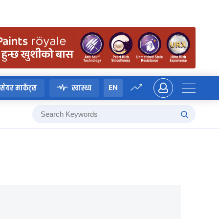
EN
सेयर मार्केट्स
स्वास्थ्य