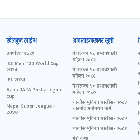
खेलकुद लाईभ
अनलाइनखबर सूची
एनपीएल २०८१
नेपालका ५० प्रभावशाली
महिला २०८२
ICC Men T20 World Cup
2024
नेपालका ५० प्रभावशाली
महिला २०८१
IPL 2024
नेपालका ५० प्रभावशाली
Aaha RARA Pokhara gold
महिला २०८०
cup
चालीस मुनिका चालीस- २०८३
Nepal Super League -
- छनोट मनोनयन फर्म
2080
चालीस मुनिका चालीस- २०८२
चालीस मुनिका चालीस- २०८१
मेरो कथा