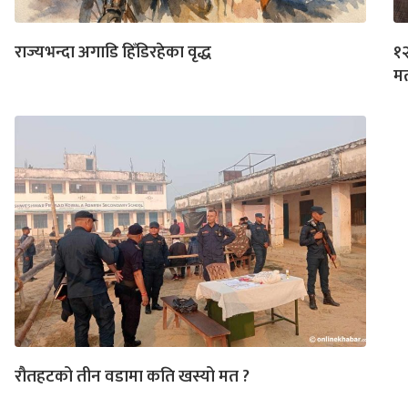
राज्यभन्दा अगाडि हिँडिरहेका वृद्ध
१२
म
रौतहटको तीन वडामा कति खस्यो मत ?