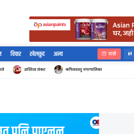
न
विचार
खेलकुद
अन्य
पात्रो
ाले
अस्तित्व संकट
कपिलवस्तु नगरपालिका