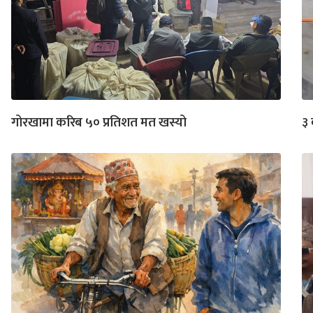
गोरखामा करिब ५० प्रतिशत मत खस्यो
३ 