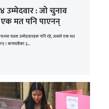
४ उम्मेदवार : जो चुनाव
, एक मत पनि पाएनन्
वाचनमा यस्ता उम्मेदवारहरू पनि रहे, जसले एक मत
न् । बागमतीका ३,...