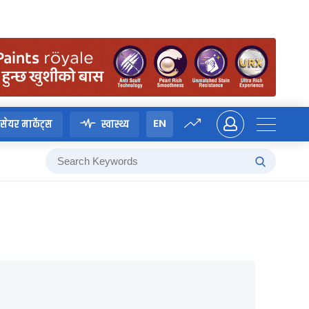
EN
सेयर मार्केट्स
स्वास्थ्य