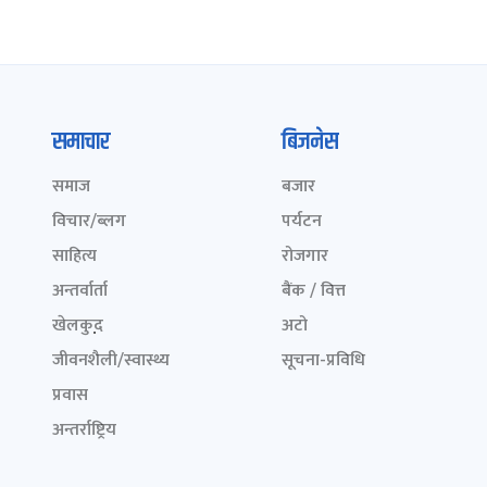
समाचार
बिजनेस
समाज
बजार
विचार/ब्लग
पर्यटन
साहित्य
रोजगार
अन्तर्वार्ता
बैंक / वित्त
खेलकुद़़
अटो
जीवनशैली/स्वास्थ्य
सूचना-प्रविधि
प्रवास
अन्तर्राष्ट्रिय