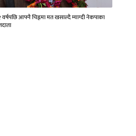
 वर्षपछि आफ्नै चिह्नमा मत खसाल्दै म्याग्दी नेकपाका
तदाता