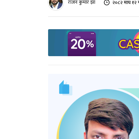
राजन कुमार झा
२०८२ माघ १२ 