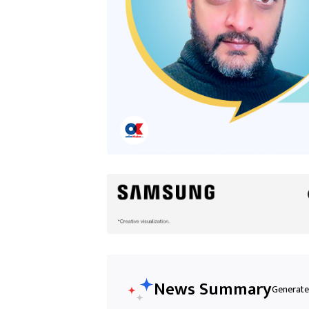
News Summary
Generated