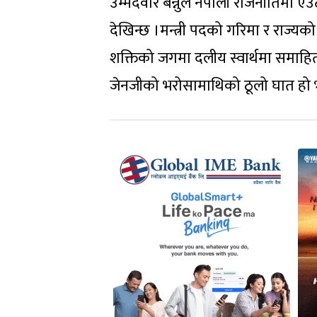
उम्मेदवार बन्नुले नेपाली राजनीतिमा एउट
देखिन्छ ।मन्त्री पदको गरिमा र राज्यको
शक्तिको जगमा दलीय स्वार्थमा समाहि
जेनजीको भरोसामाथिको ठूलो घात हो भन