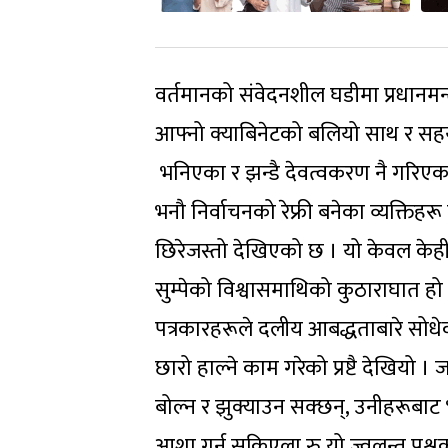
वर्तमानको संवेदनशील घडीमा प्रधानमन्
आफ्नो क्याबिनेटको बलियो साथ र सहय
भनिएका र झन्डै देवत्वकरण नै गरिएका 
भनौ‌ निर्वाचनको रेफ्री बनेका व्यक्तिह
छिरेजस्तो देखिएको छ । यो केवल केही
सुम्पेको विश्वासमाथिको कुठाराघात हो 
पत्रकारहरूले दलीय आबद्धताबारे सोधेक
छारो हाल्ने काम गरेको प्रष्टै देखिय
बोल्न र झुक्याउन सक्छन्, उनीहरूबाट 
आशा गर्न सकिएला रु यो ज्वलन्त प्रश