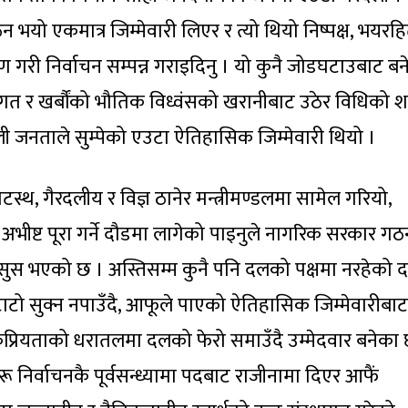
भयो एकमात्र जिम्मेवारी लिएर र त्यो थियो निष्पक्ष, भयरह
ण गरी निर्वाचन सम्पन्न गराइदिनु । यो कुनै जोडघटाउबाट ब
त र खर्बौंको भौतिक विध्वंसको खरानीबाट उठेर विधिको 
 जनताले सुम्पेको एउटा ऐतिहासिक जिम्मेवारी थियो ।
तटस्थ, गैरदलीय र विज्ञ ठानेर मन्त्रीमण्डलमा सामेल गरियो,
अभीष्ट पूरा गर्ने दौडमा लागेको पाइनुले नागरिक सरकार ग
स भएको छ । अस्तिसम्म कुनै पनि दलको पक्षमा नरहेको द
ाटो सुक्न नपाउँदै, आफूले पाएको ऐतिहासिक जिम्मेवारीबाट
ोकप्रियताको धरातलमा दलको फेरो समाउँदै उम्मेदवार बनेका 
ीहरू निर्वाचनकै पूर्वसन्ध्यामा पदबाट राजीनामा दिएर आफैं