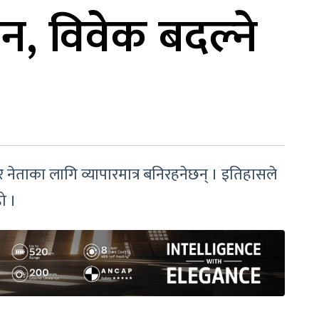
न, विवेक बदल्ने
्ड र नेताका लागि व्यापारमात्र बनिरहनेछन् । इतिहासले
ो ।