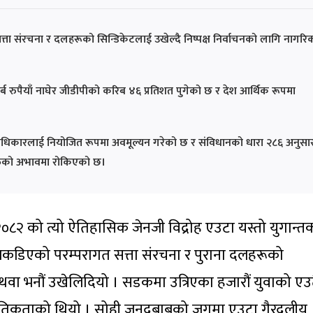
त्ता संरचना र दलहरूको सिन्डिकेटलाई उखेल्दै निष्पक्ष निर्वाचनको लागि नागरि
 रुपैयाँ नाघेर जीडीपीको करिब ४६ प्रतिशत पुगेको छ र देश आर्थिक रूपमा
ी मताधिकारलाई नियोजित रूपमा अवमूल्यन गरेको छ र संविधानको धारा २८६ अनुसा
्तिको अभावमा रोकिएको छ।
२ को त्यो ऐतिहासिक जेनजी विद्रोह एउटा यस्तो युगान्त
ि जकडिएको परम्परागत सत्ता संरचना र पुराना दलहरूको
थवा भनौं उखेलिदियो । सडकमा उत्रिएका हजारौं युवाको एउ
ति र नैतिकताको थियो । सोही जनदबाबको जगमा एउटा गैरदलीय