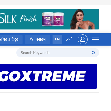
EN
सेयर मार्केट्स
स्वास्थ्य