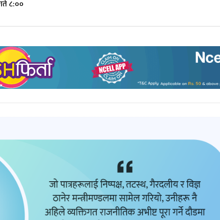
गते ८:००