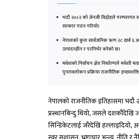
भदौ २०८२ को जेनजी विद्रोहले परम्परागत स
सरकार गठन गरियो।
नेपालको कुल सार्वजनिक ऋण २८ खर्ब ६ अर्ब
उत्पादनहीन र परनिर्भर बनेको छ।
मधेशको निर्वाचन क्षेत्र निर्धारणले मधेश
पुनरावलोकन प्रक्रिया राजनीतिक इच्छाशक
नेपालको राजनीतिक इतिहासमा भदौ २०८
प्रस्थानबिन्दु थियो, जसले दशकौंदेख
सिन्डिकेटलाई जरैदेखि हल्लाइदियो, अ
स्वर सुशासन, भ्रष्टाचार अन्त्य, नी