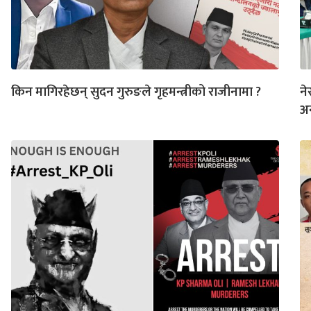
किन मागिरहेछन् सुदन गुरुङले गृहमन्त्रीको राजीनामा ?
ने
अ