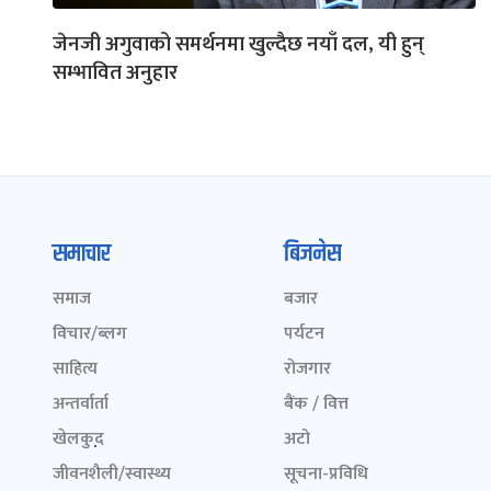
जेनजी अगुवाको समर्थनमा खुल्दैछ नयाँ दल, यी हुन्
सम्भावित अनुहार
समाचार
बिजनेस
समाज
बजार
विचार/ब्लग
पर्यटन
साहित्य
रोजगार
अन्तर्वार्ता
बैंक / वित्त
खेलकुद़़
अटो
जीवनशैली/स्वास्थ्य
सूचना-प्रविधि