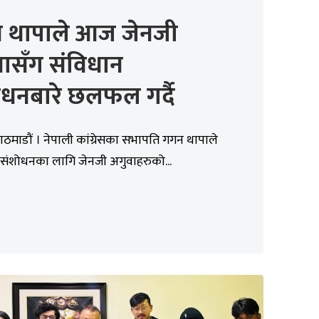
 थापाले आज जेनजी
वासँग संविधान
ोधनबारे छलफल गर्दै
ाठमाडौं । नेपाली कांग्रेसका सभापति गगन थापाले
 संशोधनका लागि जेनजी अगुवाहरुको...