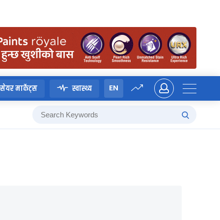
EN
सेयर मार्केट्स
स्वास्थ्य