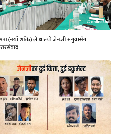
सपा (नयाँ शक्ति) ले थाल्यो जेनजी अगुवासँग
न्तरसंवाद