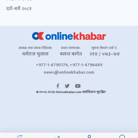
दशैं-बसैं २०८१
अध्यक्ष तथा प्रबन्ध निर्देशक:
प्रधान सम्पादक:
सूचना विभाग दर्ता नं.
धर्मराज भुसाल
बसन्त बस्नेत
२१४ / ०७३–७४
+977-1-4790176, +977-1-4796489
news@onlinekhabar.com
© २००६-२०२६ Onlinekhabar.com सर्वाधिकार सुरक्षित