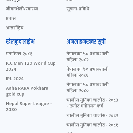
जीवनशैली/स्वास्थ्य
सूचना-प्रविधि
प्रवास
अन्तर्राष्ट्रिय
खेलकुद लाईभ
अनलाइनखबर सूची
एनपीएल २०८१
नेपालका ५० प्रभावशाली
महिला २०८२
ICC Men T20 World Cup
2024
नेपालका ५० प्रभावशाली
महिला २०८१
IPL 2024
नेपालका ५० प्रभावशाली
Aaha RARA Pokhara
महिला २०८०
gold cup
चालीस मुनिका चालीस- २०८३
Nepal Super League -
- छनोट मनोनयन फर्म
2080
चालीस मुनिका चालीस- २०८२
चालीस मुनिका चालीस- २०८१