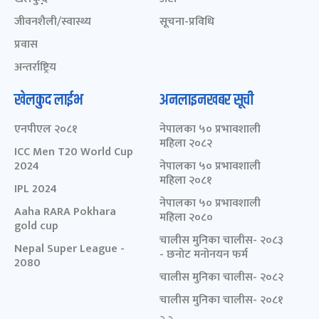
जीवनशैली/स्वास्थ्य
सूचना-प्रविधि
प्रवास
अन्तर्राष्ट्रिय
खेलकुद लाईभ
अनलाइनखबर सूची
एनपीएल २०८१
नेपालका ५० प्रभावशाली
महिला २०८२
ICC Men T20 World Cup
2024
नेपालका ५० प्रभावशाली
महिला २०८१
IPL 2024
नेपालका ५० प्रभावशाली
Aaha RARA Pokhara
महिला २०८०
gold cup
चालीस मुनिका चालीस- २०८३
Nepal Super League -
- छनोट मनोनयन फर्म
2080
चालीस मुनिका चालीस- २०८२
चालीस मुनिका चालीस- २०८१