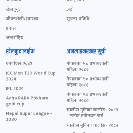
खेलकुद़़
अटो
जीवनशैली/स्वास्थ्य
सूचना-प्रविधि
प्रवास
अन्तर्राष्ट्रिय
खेलकुद लाईभ
अनलाइनखबर सूची
एनपीएल २०८१
नेपालका ५० प्रभावशाली
महिला २०८२
ICC Men T20 World Cup
2024
नेपालका ५० प्रभावशाली
महिला २०८१
IPL 2024
नेपालका ५० प्रभावशाली
Aaha RARA Pokhara
महिला २०८०
gold cup
चालीस मुनिका चालीस- २०८३
Nepal Super League -
- छनोट मनोनयन फर्म
2080
चालीस मुनिका चालीस- २०८२