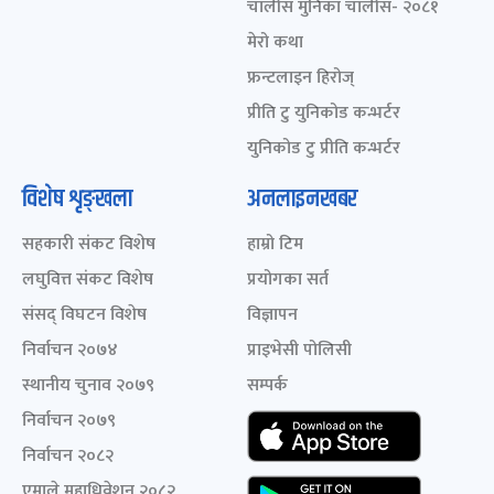
चालीस मुनिका चालीस- २०८१
मेरो कथा
फ्रन्टलाइन हिरोज्
प्रीति टु युनिकोड कन्भर्टर
युनिकोड टु प्रीति कन्भर्टर
विशेष शृङ्खला
अनलाइनखबर
सहकारी संकट विशेष
हाम्रो टिम
लघुवित्त संकट विशेष
प्रयोगका सर्त
संसद् विघटन विशेष
विज्ञापन
निर्वाचन २०७४
प्राइभेसी पोलिसी
स्थानीय चुनाव २०७९
सम्पर्क
निर्वाचन २०७९
निर्वाचन २०८२
एमाले महाधिवेशन २०८२