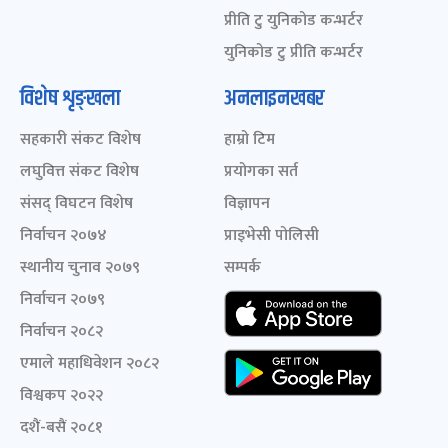
प्रीति टु युनिकोड कन्भर्टर
युनिकोड टु प्रीति कन्भर्टर
विशेष शृङ्खला
अनलाइनखबर
सहकारी संकट विशेष
हाम्रो टिम
लघुवित्त संकट विशेष
प्रयोगका सर्त
संसद् विघटन विशेष
विज्ञापन
निर्वाचन २०७४
प्राइभेसी पोलिसी
स्थानीय चुनाव २०७९
सम्पर्क
निर्वाचन २०७९
निर्वाचन २०८२
एमाले महाधिवेशन २०८२
विश्वकप २०२२
दशैं-बसैं २०८१