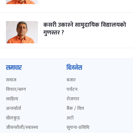
कसरी उकास्ने सामुदायिक विद्यालयको
गुणस्तर ?
समाचार
बिजनेस
समाज
बजार
विचार/ब्लग
पर्यटन
साहित्य
रोजगार
अन्तर्वार्ता
बैंक / वित्त
खेलकुद़़
अटो
जीवनशैली/स्वास्थ्य
सूचना-प्रविधि