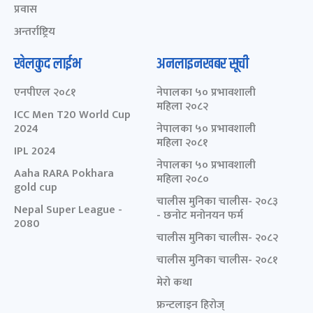
प्रवास
अन्तर्राष्ट्रिय
खेलकुद लाईभ
अनलाइनखबर सूची
एनपीएल २०८१
नेपालका ५० प्रभावशाली
महिला २०८२
ICC Men T20 World Cup
2024
नेपालका ५० प्रभावशाली
महिला २०८१
IPL 2024
नेपालका ५० प्रभावशाली
Aaha RARA Pokhara
महिला २०८०
gold cup
चालीस मुनिका चालीस- २०८३
Nepal Super League -
- छनोट मनोनयन फर्म
2080
चालीस मुनिका चालीस- २०८२
चालीस मुनिका चालीस- २०८१
मेरो कथा
फ्रन्टलाइन हिरोज्