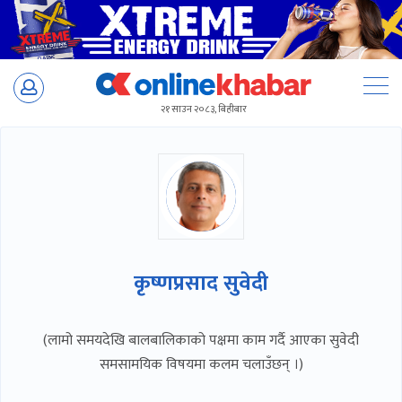
Skip
to
२१ साउन २०८३, बिहीबार
content
कृष्णप्रसाद सुवेदी
(लामो समयदेखि बालबालिकाको पक्षमा काम गर्दै आएका सुवेदी
समसामयिक विषयमा कलम चलाउँछन् ।)