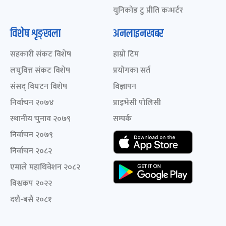
युनिकोड टु प्रीति कन्भर्टर
विशेष शृङ्खला
अनलाइनखबर
सहकारी संकट विशेष
हाम्रो टिम
लघुवित्त संकट विशेष
प्रयोगका सर्त
संसद् विघटन विशेष
विज्ञापन
निर्वाचन २०७४
प्राइभेसी पोलिसी
स्थानीय चुनाव २०७९
सम्पर्क
निर्वाचन २०७९
निर्वाचन २०८२
एमाले महाधिवेशन २०८२
विश्वकप २०२२
दशैं-बसैं २०८१