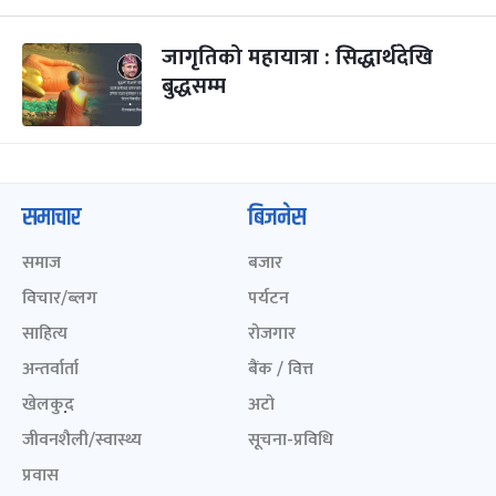
जागृतिको महायात्रा : सिद्धार्थदेखि
बुद्धसम्म
समाचार
बिजनेस
समाज
बजार
विचार/ब्लग
पर्यटन
साहित्य
रोजगार
अन्तर्वार्ता
बैंक / वित्त
खेलकुद़़
अटो
जीवनशैली/स्वास्थ्य
सूचना-प्रविधि
प्रवास