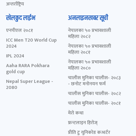
अन्तर्राष्ट्रिय
खेलकुद लाईभ
अनलाइनखबर सूची
एनपीएल २०८१
नेपालका ५० प्रभावशाली
महिला २०८२
ICC Men T20 World Cup
2024
नेपालका ५० प्रभावशाली
महिला २०८१
IPL 2024
नेपालका ५० प्रभावशाली
Aaha RARA Pokhara
महिला २०८०
gold cup
चालीस मुनिका चालीस- २०८३
Nepal Super League -
- छनोट मनोनयन फर्म
2080
चालीस मुनिका चालीस- २०८२
चालीस मुनिका चालीस- २०८१
मेरो कथा
फ्रन्टलाइन हिरोज्
प्रीति टु युनिकोड कन्भर्टर