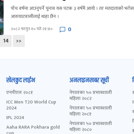
पाँच वर्षमा आउनुपर्ने चुनाव यस पटक ३ वर्षमै आयो । तर मतदाताको भरोसा 
आरुघाटवासीलाई थाहा छैन ।
0
२०८२ फागुन १० गते २१:४०
14
>>
खेलकुद लाईभ
अनलाइनखबर सूची
एनपीएल २०८१
नेपालका ५० प्रभावशाली
महिला २०८२
ICC Men T20 World Cup
2024
नेपालका ५० प्रभावशाली
महिला २०८१
IPL 2024
नेपालका ५० प्रभावशाली
Aaha RARA Pokhara gold
महिला २०८०
cup