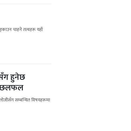
ड्काउन चाहने तत्वहरू यहाँ
सँग हुनेछ
ित छलफल
्नोलोजीसँग सम्बन्धित विषयहरूमा