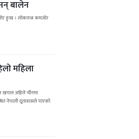
नन् बालेन
र हुन्छ । लोकतन्त्र कमजोर
हिलो महिला
न खनाल अहिले चीनमा
थित नेपाली दूतावासले पाएको