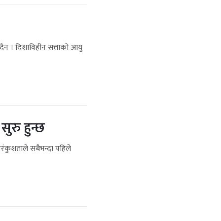
ुँदैन । दिशाविहीन सत्ताको आयु
ुरु हुन्छ
रंकुशताले सबैभन्दा पहिले