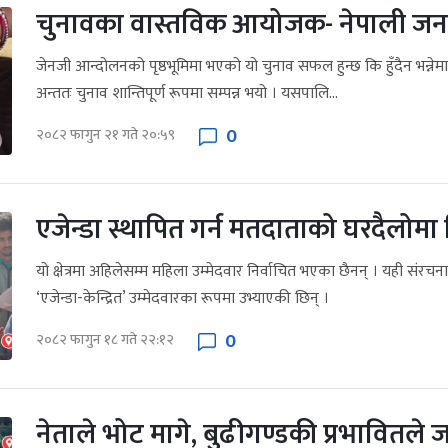
चुनावका वास्तविक आयोजक- नेपाली जन
जेनजी आन्दोलनको पृष्ठभूमिमा भएको यो चुनाव सफल हुन्छ कि हुँदैन भन्नेम
अन्ततः चुनाव शान्तिपूर्ण रूपमा सम्पन्न भयो । यसपालि...
0
२०८२ फागुन २१ गते २०:५९
एजेन्डा स्थापित गर्न मतदाताको घरदैलोमा
यो क्षेत्रमा अहिलेसम्म महिला उम्मेदवार निर्वाचित भएका छैनन् । यही संरच
‘एजेन्डा-केन्द्रित’ उम्मेदवारका रूपमा उभ्याएकी छिन् ।
0
२०८२ फागुन १८ गते २२:१२
नेताले भोट मागे, बुढीगण्डकी प्रभावितले ज