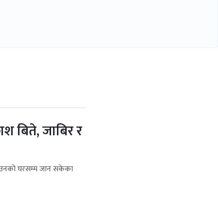
ाश बिते, जाबिर र
ि उनको घरसम्म जान सकेका