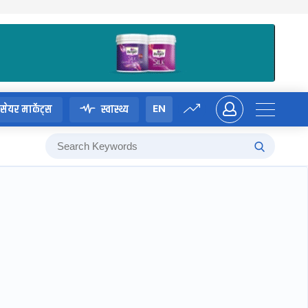
EN
सेयर मार्केट्स
स्वास्थ्य