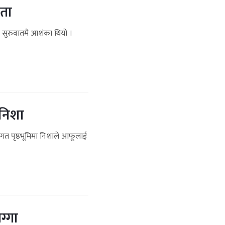
ता
ा सुरुवातमै आशंका थियो ।
 निशा
नागत पृष्ठभूमिमा निशाले आफूलाई
ग्गा