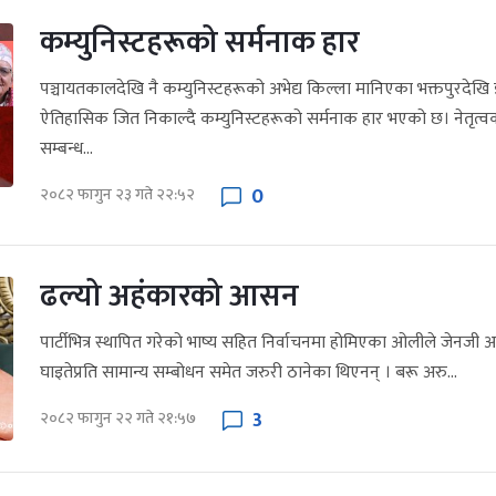
कम्युनिस्टहरूको सर्मनाक हार
पञ्चायतकालदेखि नै कम्युनिस्टहरूको अभेद्य किल्ला मानिएका भक्तपुरदेख
ऐतिहासिक जित निकाल्दै कम्युनिस्टहरूको सर्मनाक हार भएको छ। नेतृत्वको द
सम्बन्ध...
0
२०८२ फागुन २३ गते २२:५२
ढल्यो अहंकारको आसन
पार्टीभित्र स्थापित गरेको भाष्य सहित निर्वाचनमा होमिएका ओलीले जेनज
घाइतेप्रति सामान्य सम्बोधन समेत जरुरी ठानेका थिएनन् । बरू अरु...
3
२०८२ फागुन २२ गते २१:५७