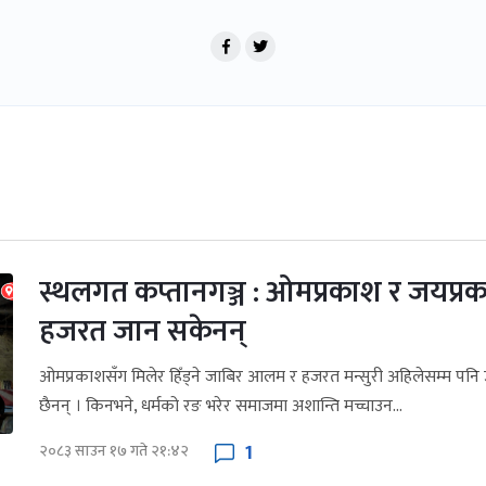
स्थलगत कप्तानगञ्ज : ओमप्रकाश र जयप्रक
हजरत जान सकेनन्
ओमप्रकाशसँग मिलेर हिँड्ने जाबिर आलम र हजरत मन्सुरी अहिलेसम्म पन
छैनन् । किनभने, धर्मको रङ भरेर समाजमा अशान्ति मच्चाउन...
1
२०८३ साउन १७ गते २१:४२