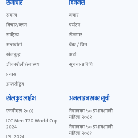
समाचार
बिजनेस
समाज
बजार
विचार/ब्लग
पर्यटन
साहित्य
रोजगार
अन्तर्वार्ता
बैंक / वित्त
खेलकुद़़
अटो
जीवनशैली/स्वास्थ्य
सूचना-प्रविधि
प्रवास
अन्तर्राष्ट्रिय
खेलकुद लाईभ
अनलाइनखबर सूची
एनपीएल २०८१
नेपालका ५० प्रभावशाली
महिला २०८२
ICC Men T20 World Cup
2024
नेपालका ५० प्रभावशाली
महिला २०८१
IPL 2024