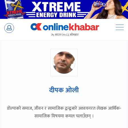
Skip
to
२५ साउन २०८३, सोमबार
content
दीपक ओली
डोल्पाको समाज, जीवन र सामाजिक द्वन्द्वबारे अध्ययनरत लेखक आर्थिक-
सामाजिक विषयमा कमल चलाउँछन् ।