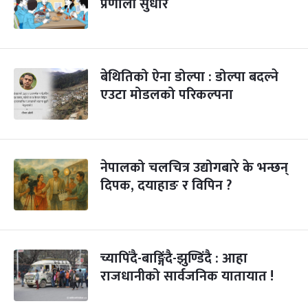
प्रणाली सुधार
बेथितिको ऐना डोल्पा : डोल्पा बदल्ने
एउटा मोडलको परिकल्पना
नेपालको चलचित्र उद्योगबारे के भन्छन्
दिपक, दयाहाङ र विपिन ?
च्यापिंदै-बाङ्गिंदै-झुण्डिंदै : आहा
राजधानीको सार्वजनिक यातायात !