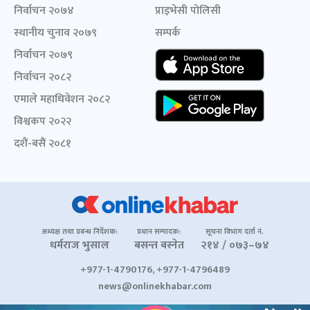
निर्वाचन २०७४
प्राइभेसी पोलिसी
स्थानीय चुनाव २०७९
सम्पर्क
निर्वाचन २०७९
निर्वाचन २०८२
एमाले महाधिवेशन २०८२
विश्वकप २०२२
दशैं-बसैं २०८१
अध्यक्ष तथा प्रबन्ध निर्देशक:
प्रधान सम्पादक:
सूचना विभाग दर्ता नं.
धर्मराज भुसाल
बसन्त बस्नेत
२१४ / ०७३–७४
+977-1-4790176, +977-1-4796489
news@onlinekhabar.com