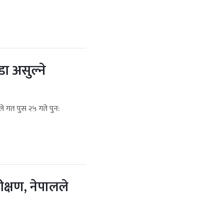
डा असुल्ने
ले गत पुस २५ गते पुन:
ीक्षण, नेपालले