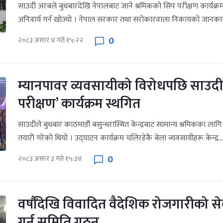
साउदी अरबले बुधबारदेखि नेपालबाट जाने श्रमिकको सिप परीक्षण कार्यक्रम 
अनिवार्य गर्न खोज्यो । नेपाल सरकार तथा सरोकारवाला निकायको जानकार
0
२०८३ असार ४ गते १५:२२
म्यानपावर व्यवसायीको विरोधपछि साउदी
परीक्षण’ कार्यक्रम स्थगित
साउदीले बुधबार काठमाडौं बसुन्धरास्थित केन्द्रबाट सामान्य श्रमिकका लागि स
तयारी गरेको थियो । उद्घाटन कार्यक्रम चलिरहेकै बेला व्यवसायीहरू केन्द्र...
0
२०८३ असार ३ गते १५:३४
वर्षौंदेखि विवादित वैदेशिक रोजगारीको 
गर्न समिति गठन