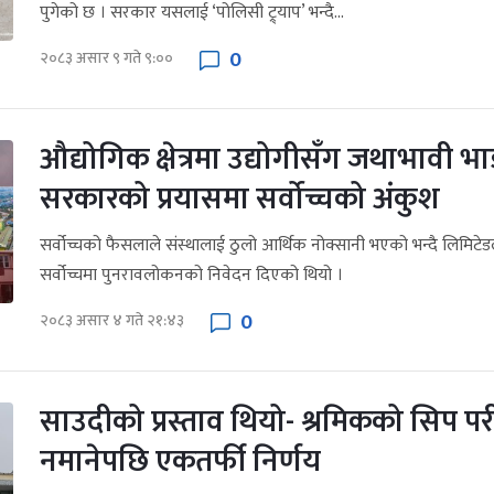
पुगेको छ । सरकार यसलाई ‘पोलिसी ट्र्याप’ भन्दै...
0
२०८३ असार ९ गते ९:००
औद्योगिक क्षेत्रमा उद्योगीसँग जथाभावी भा
सरकारको प्रयासमा सर्वोच्चको अंकुश
सर्वोच्चको फैसलाले संस्थालाई ठुलो आर्थिक नोक्सानी भएको भन्दै लिमिटेड
सर्वोच्चमा पुनरावलोकनको निवेदन दिएको थियो ।
0
२०८३ असार ४ गते २१:४३
साउदीको प्रस्ताव थियो- श्रमिकको सिप पर
नमानेपछि एकतर्फी निर्णय