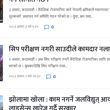
३ असार, काठमाडौं । वैदेशिक रोजगारीमा जाने नेपाली श्रमिकले म्यानपावर क
शुल्कबारे अध्ययन गर्न समिति गठन गरेको छ । युवा, श्रम तथा...
0
२०८३ असार ३ गते ९:२५
सिप परीक्षण नगरी साउदीले कामदार नलान
२ असार, काठमाडौं । अब सिप परीक्षण नगरी वैदेशिक रोजगारीका लागि 
भएको छ । बुधबारदेखि सिप परीक्षण पास...
0
२०८३ असार २ गते २१:३२
झोलामा खोला : काम नगर्ने जलविद्युत् 
लाइसेन्स खारेज गर्दै सरकार