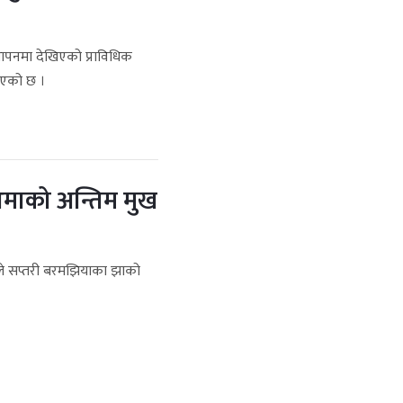
थापनमा देखिएको प्राविधिक
रिएको छ ।
माको अन्तिम मुख
ले सप्तरी बरमझियाका झाको