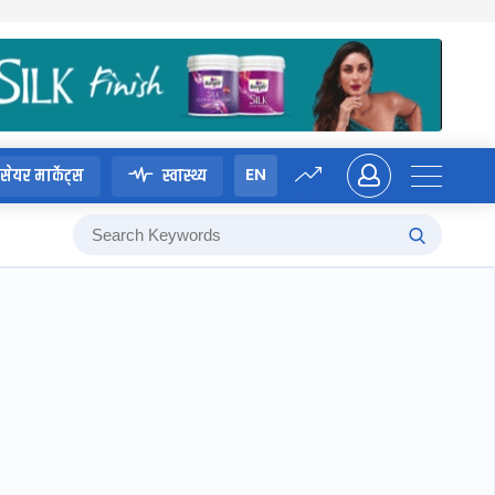
EN
सेयर मार्केट्स
स्वास्थ्य