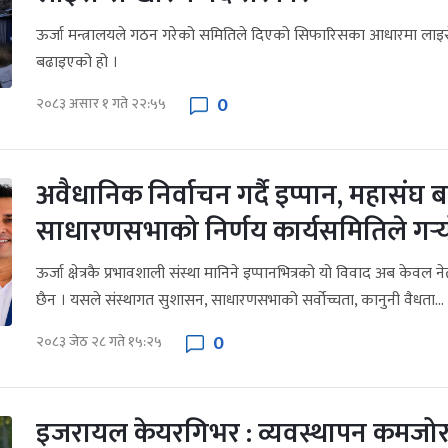
ऊर्जा मन्त्रालयले गठन गरेको समितिले दिएको सिफारिसका आधारमा लाइसेन
बढाइएको हो ।
0
२०८३ असार १ गते २२:५५
अवैधानिक निर्वाचन गर्दै इप्पान, महासंघ 
साधारणसभाको निर्णय कार्यसमितिले गर्‍
ऊर्जा क्षेत्रकै प्रभावशाली संस्था मानिने इप्पानभित्रको यो विवाद अब केव
छैन । यसले संस्थागत सुशासन, साधारणसभाको सर्वोच्चता, कानुनी वैधता...
0
२०८३ जेठ २८ गते १५:२५
इजरायल केयरगिभर : व्यवस्थापन कमजोर हु