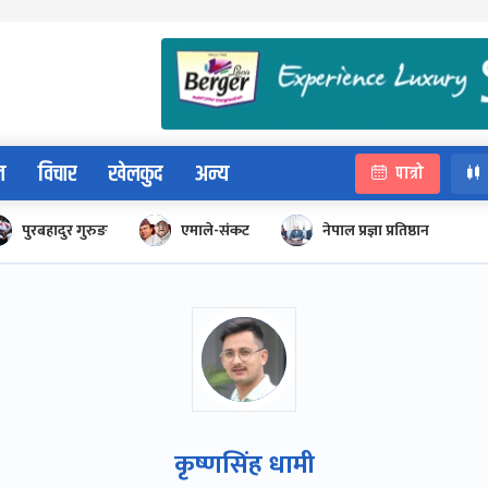
न
विचार
खेलकुद
अन्य
पात्रो
पुरबहादुर गुरुङ
एमाले-संकट
नेपाल प्रज्ञा प्रतिष्ठान
कृष्णसिंह धामी