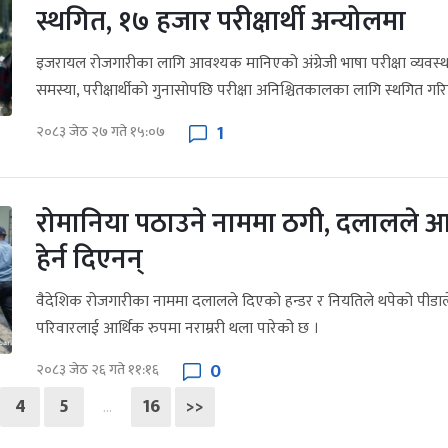
स्थगित, १७ हजार परीक्षार्थी अन्योलमा
इजरायल रोजगारीका लागि आवश्यक मानिएको अंग्रेजी भाषा परीक्षा व्यवस्
समस्या, परीक्षार्थीको गुनासोपछि परीक्षा अनिश्चितकालका लागि स्थगित ग
1
२०८३ जेठ २७ गते १५:०७
रोमानिया पठाउने नाममा ठगी, दलालले आ
हेर्न दिएनन्
वैदेशिक रोजगारीका नाममा दलालले दिएको हन्डर र नियतिले थपेको पीडा
परिवारलाई आर्थिक रुपमा नराम्ररी थला पारेको छ ।
0
२०८३ जेठ २६ गते ११:१६
4
5
16
>>
…