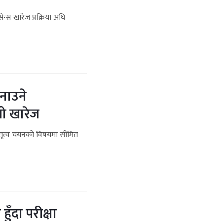
्स खारेज प्रक्रिया अघि
बनाउने
यो खारेज
ल नेतृत्व चयनको विषयमा सीमित
ँदा परीक्षा