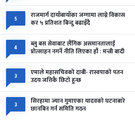
राजमार्ग दायाँबायाँका जग्गामा लाग्ने विकास
५
कर ५ प्रतिशत बिन्दु बढाइँदै
ब्लु बस सेवाबाट लैंगिक असमानतालाई
४
प्रोत्साहन नगर्ने नीति लिएका हौं : मन्त्री बादी
एमाले महासचिवको दाबी- रास्वपाको पतन
३
उदय जत्तिकै छिटो हुन्छ
सिरहामा ज्यान गुमाएका यादवको घटनाबारे
३
छानबिन गर्न समिति गठन