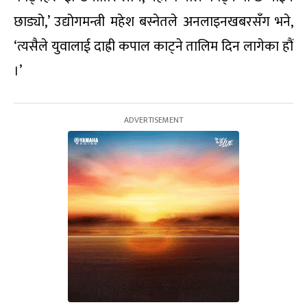
छाड्यो,’ उद्योगमन्त्री महेश बस्नेतले अनलाइनखबरसँग भने,
‘त्यसैले युवालाई दाह्री कपाल काट्ने तालिम दिन लागेका हौं
।’