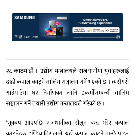
२८ काठमाडौं । उद्योग मन्त्रालयले राजधानीमा युवाहरुलाई
दाह्री कपाल काट्ने तालिम सञ्चालन गर्ने भएको छ । त्यसैगरी
गाउँगाउँमा घर निर्माणका लागि डकर्मीसम्बन्धी तालिम
सञ्चालन गर्ने तयारी उद्योग मन्त्रालयले गरेको छ ।
‘भूकम्प आएपछि राजधानीका सैलुन बन्द गरेर कपाल
काट्नेहरु इण्डियातिर लागे, यहाँ कपाल काट्ने मान्छे पाइन