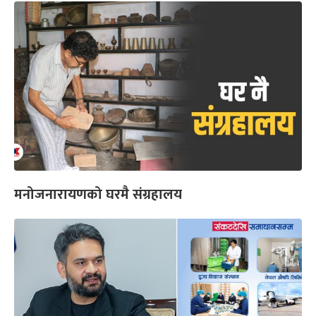
मनोजनारायणको घरमै संग्रहालय