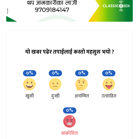
यो खबर पढेर तपाईलाई कस्तो महसुस भयो ?
0%
0%
0%
0%
खुसी
दुःखी
अचम्मित
उत्साहित
0%
आक्रोशित