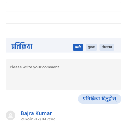
प्रतिक्रिया
भर्खरै
पुराना
लोकप्रिय
प्रतिक्रिया दिनुहोस्
Bajra Kumar
२०७२ वैशाख २९ गते १५:०२