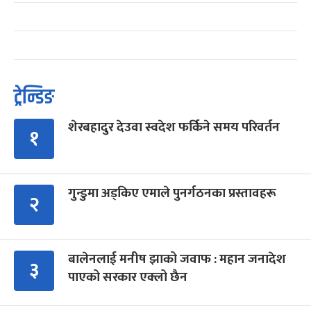
ट्रेन्डिङ
शेरबहादुर देउवा स्वदेश फर्किने समय परिवर्तन
१
गुन्डुमा अड्किए एमाले पुनर्गठनका प्रस्तावहरू
२
बालेनलाई मनीष झाको जवाफ : महान जनादेश
३
पाएको सरकार एक्लो छैन