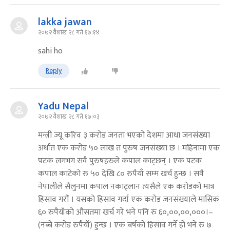
lakka jawan
२०७२ वैशाख २८ गते १७:१४
sahi ho
Reply
Yadu Nepal
२०७२ वैशाख २८ गते १७:०३
मन्त्री ज्यू करिव ३ करोड जनता भएको देशमा आधा जनसंख्या
अर्थात एक करोड ५० लाख त पुरुष जनसंख्या छ । महिनामा एक
पटक लगभग सवै पुरुषहरुले कपाल काट्छन् । एक पटक
कपाल काटेको रु ५० देखि ८० रुपैयाँ सम्म खर्च हुन्छ । सवै
नेपालीले सैलुनमा कपाल नकाट्लान त्यसैले एक करोडको मात्र
हिसाव गरौं । यसको हिसाव गर्दा एक करोड जनसंख्याले मासिक
६० रुपैयाँको औसतमा खर्च गरे भने पनि रु ६०,००,००,०००।–
(नब्बे करोड रुपैयाँ) हुन्छ । एक बर्षको हिसाव गर्ने हो भने रु ७