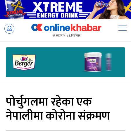
Skip
to
२१ साउन २०८३, बिहीबार
content
पोर्चुगलमा रहेका एक
नेपालीमा कोरोना संक्रमण