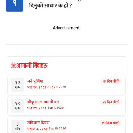
९
दिनुको आधार के हो ?
Advertisment
आगामी बिदाहरु
जनै पूर्णिमा
२२ दिन बाँकी
१२
-
भाद्र १२, २०८३
Aug 28, 2026
शुक्र
श्रीकृष्ण जन्माष्टमी व्रत
२९ दिन बाँकी
१९
-
भाद्र १९, २०८३
Sep 4, 2026
शुक्र
संविधान दिवस
१ महिना बाँकी
३
-
असोज ३, २०८३
Sep 19, 2026
शनि