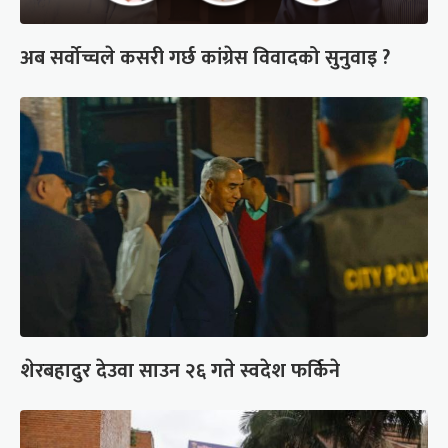
अब सर्वोच्चले कसरी गर्छ कांग्रेस विवादको सुनुवाइ ?
शेरबहादुर देउवा साउन २६ गते स्वदेश फर्किने