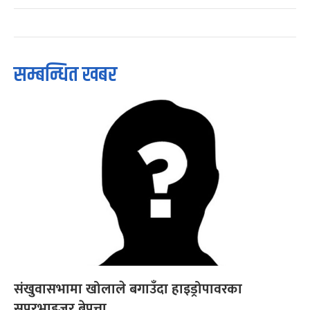
सम्बन्धित खबर
संखुवासभामा खोलाले बगाउँदा हाइड्रोपावरका
सुपरभाइजर बेपत्ता