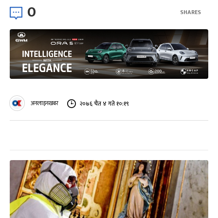
0
SHARES
अनलाइनखबर
२०७६ चैत ४ गते १०:१९