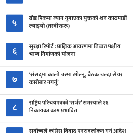
ब्रोड पिकमा ज्यान गुमाएका युक्तको शव काठमाडौं
५
ल्याइयो (तस्वीरहरू)
सुरक्षा रिपोर्ट : प्राज्ञिक आवरणमा तिब्बत पक्षीय
६
भाष्य निर्माणको योजना
‘संसद्‍मा कालो चस्मा खोल्नू, बैठक चल्दा सेयर
७
कारोबार नगर्नू’
राष्ट्रिय परिचयपत्रको ‘सर्भर’ समस्याले १६
८
निकायका काम प्रभावित
सर्वोच्चले कांग्रेस विवाद पुनरावलोकन गर्न आदेश