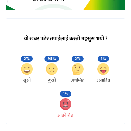
यो खबर पढेर तपाईलाई कस्तो महसुस भयो ?
2%
95%
2%
1%
खुसी
दुःखी
अचम्मित
उत्साहित
1%
आक्रोशित