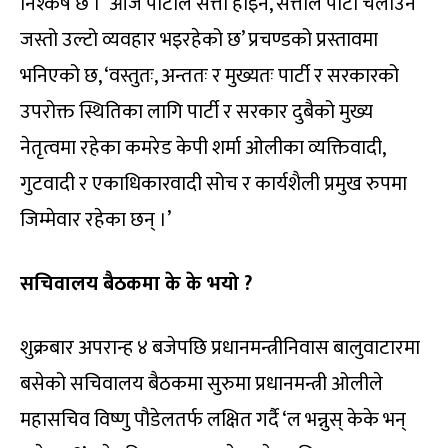
निश्कर्ष छ । ‘आज पार्टीले सत्ता होइन, सत्ताले पार्टी चलाउने
जस्तो उल्टो व्यवहार भइरहेको छ’ प्रचण्डको प्रस्तावमा
भनिएको छ, ‘वस्तुतः, अन्ततः र मुख्यतः पार्टी र सरकारको
उपरोक्त स्थितिका लागि पार्टी र सरकार दुबैको मुख्य
नेतृत्वमा रहेका कमरेड केपी शर्मा ओलीका व्यक्तिवादी,
गुटवादी र एकाधिकारवादी सोच र कार्यशैली प्रमुख रुपमा
जिम्मेवार रहेका छन् ।’
सचिवालय बैठकमा के के भयो ?
शुक्रबार अपरान्ह ४ बजेपछि प्रधानमन्त्रीनिवास बालुवाटारमा
बसेको सचिवालय बैठकमा सुरुमा प्रधानमन्त्री ओलीले
महासचिव विष्णु पौडेलतर्फ लक्षित गर्दै ‘ल भन्नुस् केके भन्