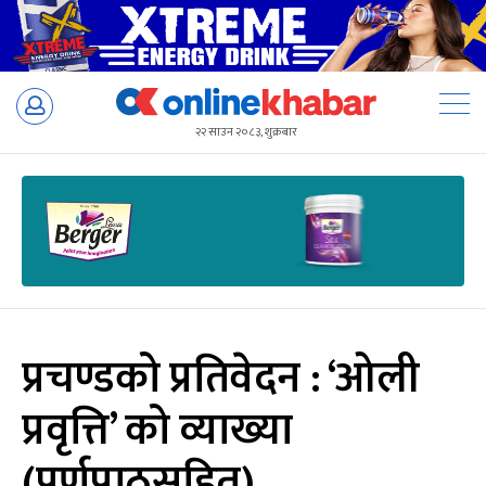
Skip
to
२२ साउन २०८३, शुक्रबार
content
प्रचण्डको प्रतिवेदन : ‘ओली
प्रवृत्ति’ को व्याख्या
(पूर्णपाठसहित)