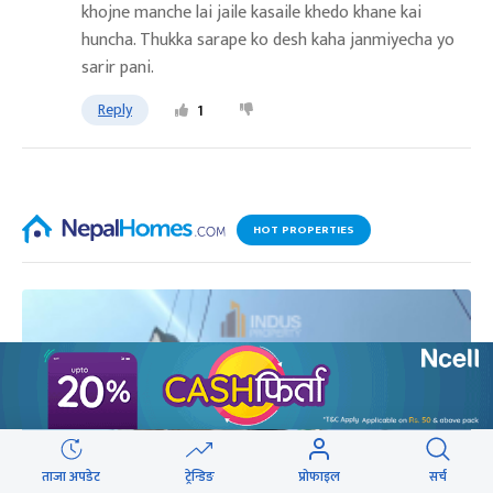
khojne manche lai jaile kasaile khedo khane kai
huncha. Thukka sarape ko desh kaha janmiyecha yo
sarir pani.
Reply
1
HOT PROPERTIES
ताजा अपडेट
ट्रेन्डिङ
प्रोफाइल
सर्च