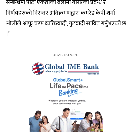
सम्बन्धमा पार्टी एकताका बेलामा गरिएका प्रबन्ध र
निर्णयहरुको निरन्तर अतिक्रमणद्वारा कमरेड केपी शर्मा
ओलीले आफू चरम व्यक्तिवादी, गुटवादी सावित गर्नुभएको छ
।’