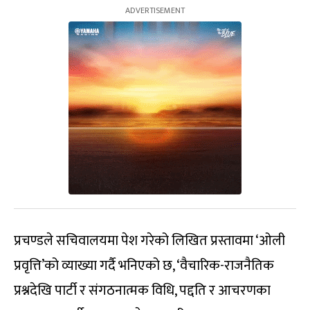
प्रचण्डले सचिवालयमा पेश गरेको लिखित प्रस्तावमा ‘ओली
प्रवृत्ति’को व्याख्या गर्दै भनिएको छ, ‘वैचारिक-राजनैतिक
प्रश्नदेखि पार्टी र संगठनात्मक विधि, पद्दति र आचरणका