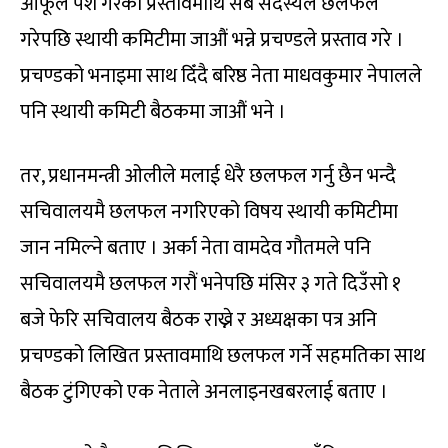
आफूले पेश गरेको प्रस्तावमाथि सबै सदस्यले छलफल
गरेपछि स्थायी कमिटीमा जाऔं भन्ने प्रचण्डले प्रस्ताव गरे ।
प्रचण्डको भनाइमा साथ दिँदै बरिष्ठ नेता माधवकुमार नेपालले
पनि स्थायी कमिटी बैठकमा जाऔं भने ।
तर, प्रधानमन्त्री ओलीले मलाई धेरै छलफल गर्नु छैन भन्दै
सचिवालयमै छलफल नगरिएको विषय स्थायी कमिटीमा
जान नमिल्ने बताए । अर्का नेता वामदेव गौतमले पनि
सचिवालयमै छलफल गरौं भनेपछि मंसिर ३ गते दिउँसो १
बजे फेरि सचिवालय बैठक राख्ने र अध्यक्षका पत्र अनि
प्रचण्डको लिखित प्रस्तावमाथि छलफल गर्ने सहमतिका साथ
बैठक टुंगिएको एक नेताले अनलाइनखबरलाई बताए ।