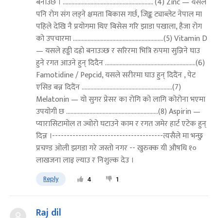
बनाउँछ । .............................................................. (4) Zinc — यसले
पनि रोग संग लड्ने क्षमता बिकास गर्छ, जिङ्क ट्याब्लेट नेपाल मा
पहिले देखि नै प्रयोगमा थिए बिसेस गरि झाडा पखाला, हैजा रोग
को उपचारमा ..............................................................(5) Vitamin D
— यसले हड्डी दह्रो बनाउञ्छ र सरिरमा भित्रि रुपमा सुन्निने घाउ
हुने रगत आउने हुन् दिदैन ..............................................................(6)
Famotidine / Pepcid, यसले सरीरमा घाउ हुन् दिदैंन , पेट
एसिड बन्न दिदैंन ..............................................................(7)
Melatonin — यो सुगर प्रेसर का रोगि को लागि कोरोना भएमा
उपयोगी छ ...............................................................(8) Aspirin —
प्यारासिटामोल त ज्वोरो घटाउने काम र रगत जमेर हार्ट एटेक हुन्
दिन्न ।--------------------------------------त्यसैले मा भन्छु
प्रचण्ड ओली झगडा गरे जस्तो नगर -- खुरुक्क यी औषधि १०
लाखजना लाइ ल्याउ र निशुल्क देउ ।
Reply
4
1
Raj dil