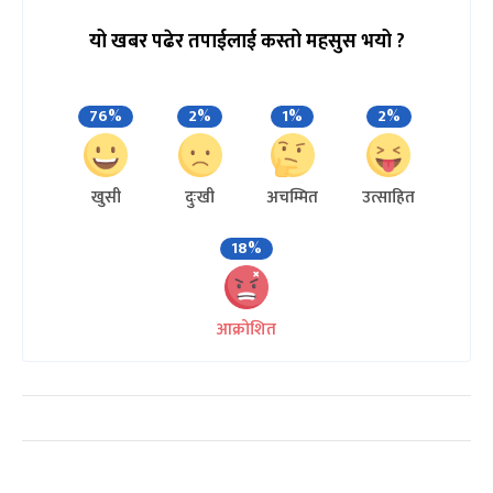
यो खबर पढेर तपाईलाई कस्तो महसुस भयो ?
76%
2%
1%
2%
खुसी
दुःखी
अचम्मित
उत्साहित
18%
आक्रोशित