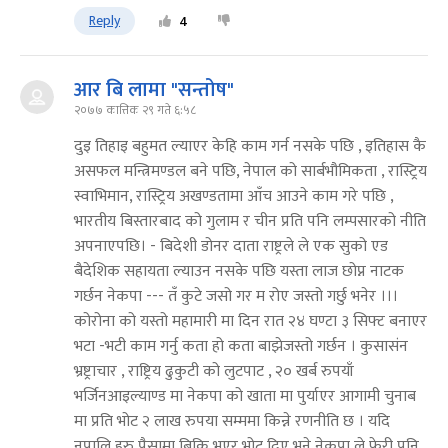
Reply
4
आर बि लामा "सन्तोष"
२०७७ कात्तिक २९ गते ६:५८
दुइ तिहाइ बहुमत ल्याएर केहि काम गर्न नसके पछि , इतिहास कै
असफल मन्त्रिमण्डल बने पछि, नेपाल को सार्बभौमिकता , रास्ट्रिय
स्वाभिमान, रास्ट्रिय अखण्डतामा आँच आउने काम गरे पछि ,
भारतीय बिस्तारबाद को गुलाम र चीन प्रति पनि लम्पसारको नीति
अपनाएपछि। - बिदेशी डोनर दाता राष्ट्रले ले एक सुको एड
बैदेशिक सहायता ल्याउन नसके पछि यस्ता लाज छोप्न नाटक
गर्छन नेकपा --- तँ कुटे जसो गर म रोए जस्तो गर्छु भनेर ।।।
कोरोना को यस्तो महामारी मा दिन रात २४ घण्टा ३ सिफ्ट बनाएर
भटा -भटी काम गर्नु कता हो कता बाझेजस्तो गर्छन । कुसासंन
भ्रष्ट्राचार , राष्ट्रिय ढुकुटी को लुटपाट , २० खर्ब रुपयाँ
भर्जिनआइल्याण्ड मा नेकपा को खाता मा पुर्याएर आगामी चुनाब
मा प्रति भोट २ लाख रुपया सम्ममा किन्ने रणनीति छ । यदि
नपालि हरु पैसामा बिक्रि भएर भोट दिए भने नेकपा ले फेरी पनि