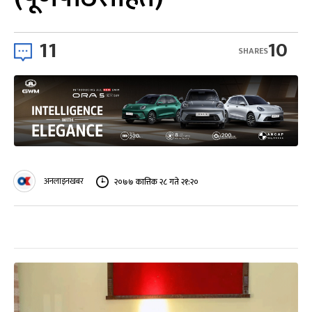
11
10
SHARES
अनलाइनखबर
२०७७ कात्तिक २८ गते २१:२०