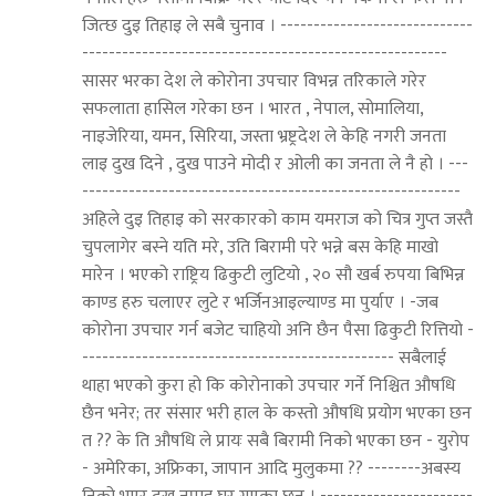
जित्छ दुइ तिहाइ ले सबै चुनाव । -----------------------------
-------------------------------------------------------
सासर भरका देश ले कोरोना उपचार विभन्न तरिकाले गरेर
सफलाता हासिल गरेका छन । भारत , नेपाल, सोमालिया,
नाइजेरिया, यमन, सिरिया, जस्ता भ्रष्ट्रदेश ले केहि नगरी जनता
लाइ दुख दिने , दुख पाउने मोदी र ओली का जनता ले नै हो । ---
---------------------------------------------------------
अहिले दुइ तिहाइ को सरकारको काम यमराज को चित्र गुप्त जस्तै
चुपलागेर बस्ने यति मरे, उति बिरामी परे भन्ने बस केहि माखो
मारेन । भएको राष्ट्रिय ढिकुटी लुटियो , २० सौ खर्ब रुपया बिभिन्न
काण्ड हरु चलाएर लुटे र भर्जिनआइल्याण्ड मा पुर्याए । -जब
कोरोना उपचार गर्न बजेट चाहियो अनि छैन पैसा ढिकुटी रित्तियो -
----------------------------------------------- सबैलाई
थाहा भएको कुरा हो कि कोरोनाको उपचार गर्ने निश्चित औषधि
छैन भनेर; तर संसार भरी हाल के कस्तो औषधि प्रयोग भएका छन
त ?? के ति औषधि ले प्रायः सबै बिरामी निको भएका छन - युरोप
- अमेरिका, अफ्रिका, जापान आदि मुलुकमा ?? --------अबस्य