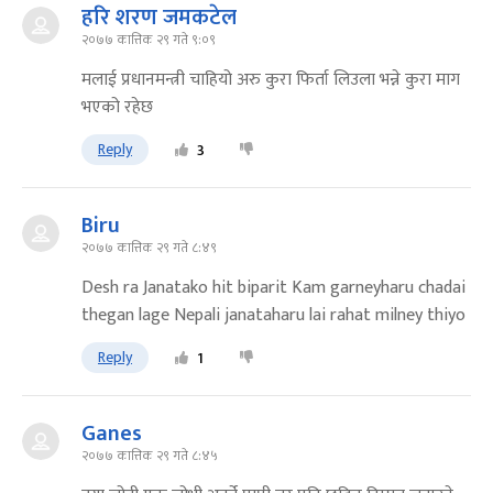
हरि शरण जमकटेल
२०७७ कात्तिक २९ गते ९:०९
मलाई प्रधानमन्त्री चाहियो अरु कुरा फिर्ता लिउला भन्ने कुरा माग
भएको रहेछ
Reply
3
Biru
२०७७ कात्तिक २९ गते ८:४९
Desh ra Janatako hit biparit Kam garneyharu chadai
thegan lage Nepali janataharu lai rahat milney thiyo
Reply
1
Ganes
२०७७ कात्तिक २९ गते ८:४५