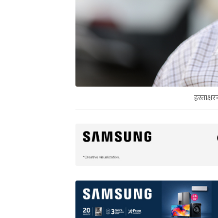
हस्ताक्ष