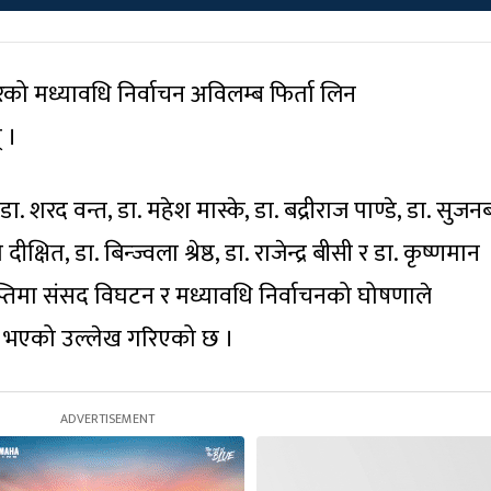
को मध्यावधि निर्वाचन अविलम्ब फिर्ता लिन
 ।
डा. शरद वन्त, डा. महेश मास्के, डा. बद्रीराज पाण्डे, डा. सुजनब
क्षित, डा. बिन्ज्वला श्रेष्ठ, डा. राजेन्द्र बीसी र डा. कृष्णमान
्ञप्तिमा संसद विघटन र मध्यावधि निर्वाचनको घोषणाले
हित भएको उल्लेख गरिएको छ ।