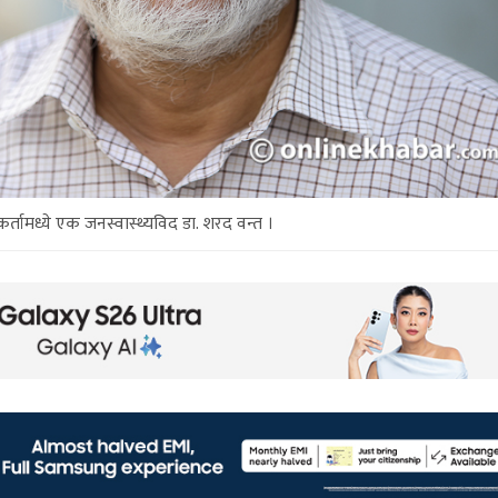
रकर्तामध्ये एक जनस्वास्थ्यविद डा. शरद वन्त ।