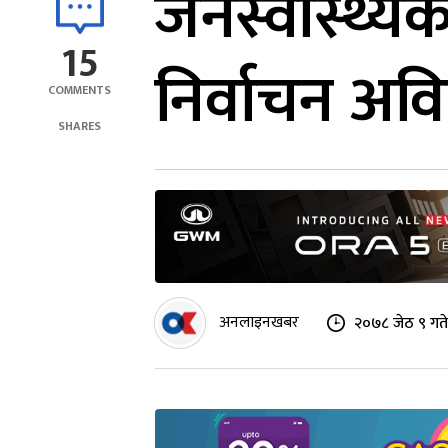
जनस्वास्थ्यक
15
निर्वाचन अवि
COMMENTS
SHARES
अनलाइनखबर
२०७८ जेठ ९ गत