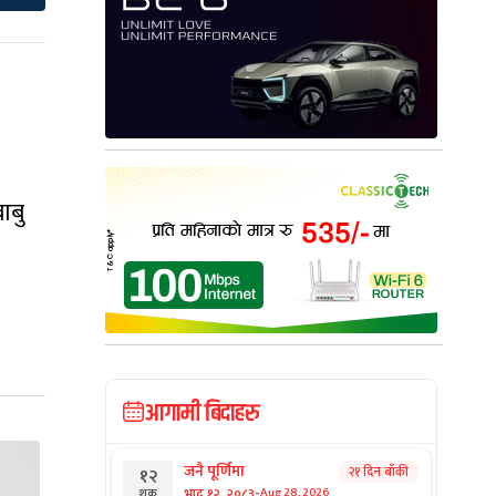
ाबु
आगामी बिदाहरु
जनै पूर्णिमा
२१ दिन बाँकी
१२
-
भाद्र १२, २०८३
Aug 28, 2026
शुक्र