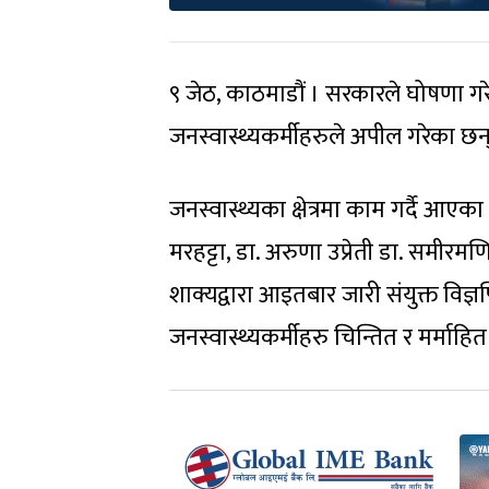
९ जेठ, काठमाडौं । सरकारले घोषणा गरे
जनस्वास्थ्यकर्मीहरुले अपील गरेका छन्
जनस्वास्थ्यका क्षेत्रमा काम गर्दै आएका 
मरहट्टा, डा. अरुणा उप्रेती डा. समीरमणि दी
शाक्यद्वारा आइतबार जारी संयुक्त विज
जनस्वास्थ्यकर्मीहरु चिन्तित र मर्मा