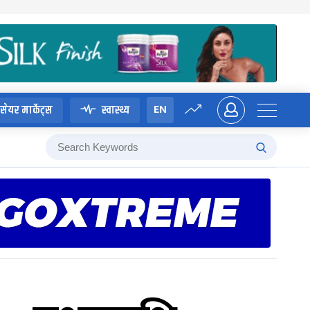
EN
सेयर मार्केट्स
स्वास्थ्य