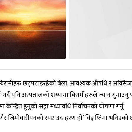
बिरामीहरु छट्पटाइरहेको बेला, आवश्यक औषधि र अक्सि
दा-गर्दै पनि अस्पतालको शय्यामा बिरामीहरुले ज्यान गुमाउनु 
केन्द्रित हुनुको सट्टा मध्यावधि निर्वाचनको घोषणा गर्नु
 जिम्मेवारीपनको स्पष्ट उदाहरण हो’ विज्ञप्तिमा भनिएको 