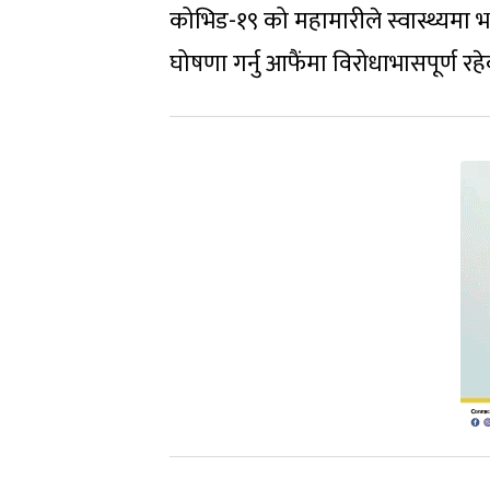
कोभिड-१९ को महामारीले स्वास्थ्यमा भए
घोषणा गर्नु आफैंमा विरोधाभासपूर्ण र