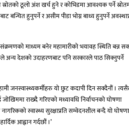
्रोतको ठूलो अंश खर्च हुने र कोभिडमा आवश्यक पर्ने स्रोत
्चित हुनुपर्ने र असीम पीडा भोग्न बाध्य हुनुपर्ने अवस्थाप
ड संक्रमणको माध्यम बनेर महामारीको भयावह स्थिति बन्न सक्
रुले अन्य देशको उदाहरणबाट पनि सरकारले पाठ सिक्नुपर्ने
 हामी जनस्वास्थ्यकर्मीहरु यो छुट कदापी दिन सक्दैनौं । त्यसै
जोखिममा राख्दै गरिएको मध्यावधि निर्वाचनको घोषणा
 नागरिकको स्वास्थ्य सुरक्षाप्रति सम्वेदनशील बन्दै यो घोष
र्दिक आह्वान गर्दछौं ।’