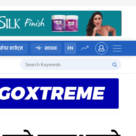
EN
सेयर मार्केट्स
स्वास्थ्य