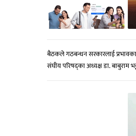
बैठकले गठबन्धन सरकारलाई प्रभावकार
संघीय परिषद्का अध्यक्ष डा. बाबुराम भ