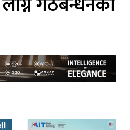
 लाग्ने गठबन्धनको