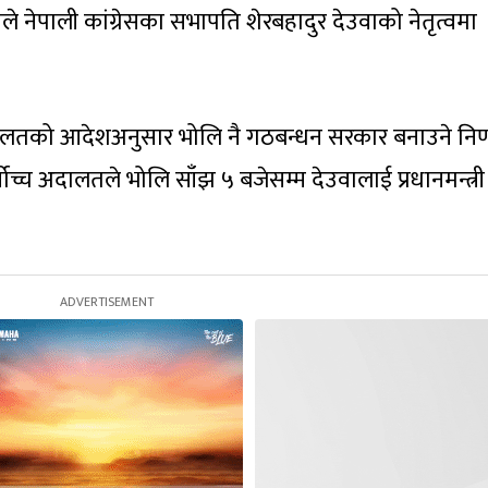
े नेपाली कांग्रेसका सभापति शेरबहादुर देउवाको नेतृत्वमा
अदालतको आदेशअनुसार भोलि नै गठबन्धन सरकार बनाउने निर
्वोच्च अदालतले भोलि साँझ ५ बजेसम्म देउवालाई प्रधानमन्त्री