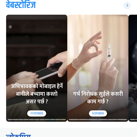
वेबस्टोरिज
अभिभावकको मोबाइल हेर्ने
बानीले बच्चामा कस्तो
गर्भ निरोधक सुईले कसरी
असर पर्छ ?
काम गर्छ ?
11
STORIES
6
STORIES