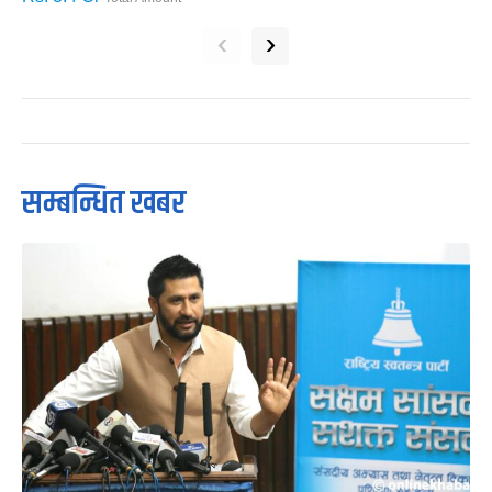
‹
›
सम्बन्धित खबर