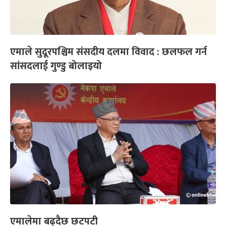
एमाले सुदूरपश्चिम संसदीय दलमा विवाद : छलफल गर्न
सांसदलाई गुण्डु बोलाइयो
एमालेमा बढ्दैछ छटपटी