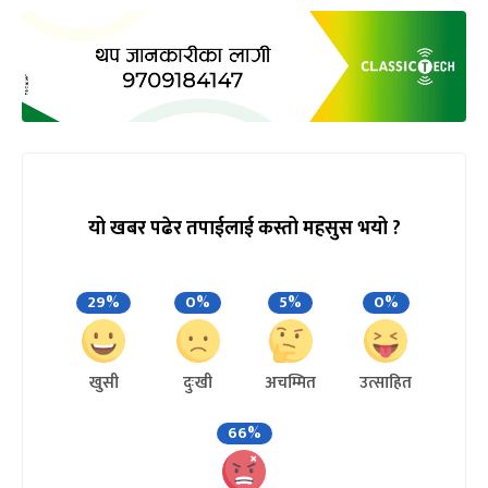
यो खबर पढेर तपाईलाई कस्तो महसुस भयो ?
29%
0%
5%
0%
खुसी
दुःखी
अचम्मित
उत्साहित
66%