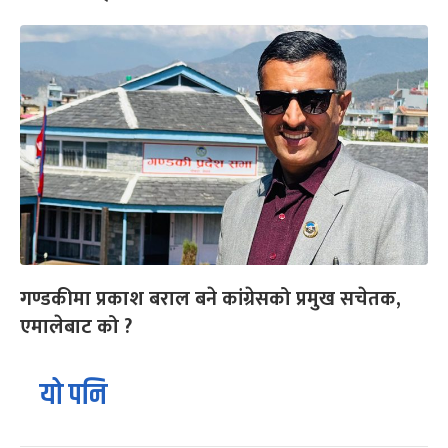
गण्डकीमा प्रकाश बराल बने कांग्रेसको प्रमुख सचेतक,
एमालेबाट को ?
यो पनि