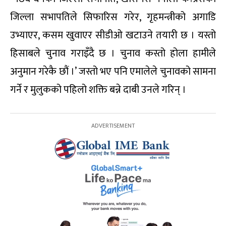
जिल्ला सभापतिले सिफारिस गरेर, गृहमन्त्रीको अगाडि
उभ्याएर, कसम खुवाएर सीडीओ खटाउने तयारी छ । यस्तो
हिसाबले चुनाव गराइँदै छ । चुनाव कस्तो होला हामीले
अनुमान गरेकै छौं ।’ जस्तो भए पनि एमालेले चुनावको सामना
गर्ने र मुलुकको पहिलो शक्ति बन्ने दाबी उनले गरिन् ।