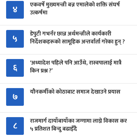
एकवर्षे मुख्यमन्त्री बन्न एमालेको शक्ति संघर्ष
४
उत्कर्षमा
डेपुटी गभर्नर छान्न अर्थमन्त्रीले कार्यकारी
५
निर्देशकहरूको सामूहिक अन्तर्वार्ता गरेका हुन् ?
‘अध्यादेश पहिले पनि आउँथे, रास्वपालाई मात्रै
६
किन प्रश्न ?’
यौनकर्मीको कोठाबाट समाज देखाउने प्रयास
७
राजमार्ग दायाँबायाँका जग्गामा लाग्ने विकास कर
८
५ प्रतिशत बिन्दु बढाइँदै