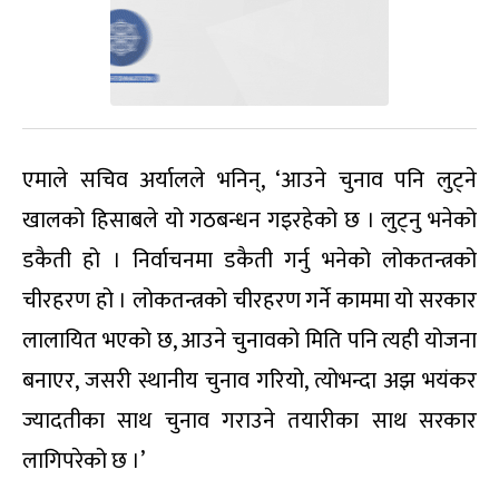
एमाले सचिव अर्यालले भनिन्, ‘आउने चुनाव पनि लुट्ने
खालको हिसाबले यो गठबन्धन गइरहेको छ । लुट्नु भनेको
डकैती हो । निर्वाचनमा डकैती गर्नु भनेको लोकतन्त्रको
चीरहरण हो । लोकतन्त्रको चीरहरण गर्ने काममा यो सरकार
लालायित भएको छ, आउने चुनावको मिति पनि त्यही योजना
बनाएर, जसरी स्थानीय चुनाव गरियो, त्योभन्दा अझ भयंकर
ज्यादतीका साथ चुनाव गराउने तयारीका साथ सरकार
लागिपरेको छ ।’