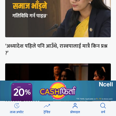
‘अध्यादेश पहिले पनि आउँथे, रास्वपालाई मात्रै किन प्रश्न
?’
ताजा अपडेट
ट्रेन्डिङ
प्रोफाइल
सर्च