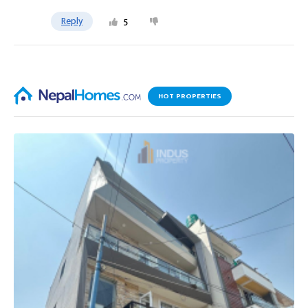
Reply
5
HOT PROPERTIES