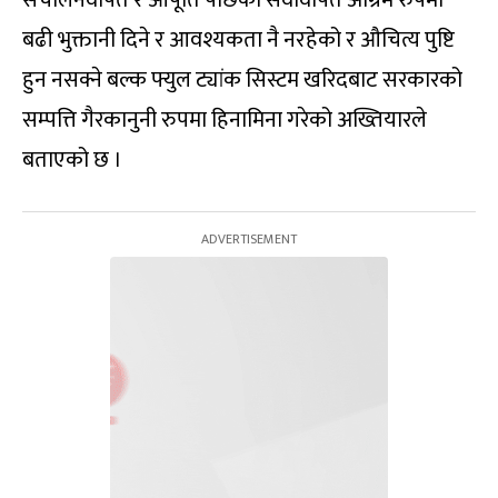
संचालनवापत र आपूर्ति पछिको सेवावापत अग्रिम रुपमा
बढी भुक्तानी दिने र आवश्यकता नै नरहेको र औचित्य पुष्टि
हुन नसक्ने बल्क फ्युल ट्यांक सिस्टम खरिदबाट सरकारको
सम्पत्ति गैरकानुनी रुपमा हिनामिना गरेको अख्तियारले
बताएको छ ।