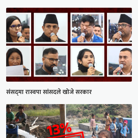
संसद्‍मा रास्वपा सांसदले खोजे सरकार