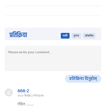
प्रतिक्रिया
भर्खरै
पुराना
लोकप्रिय
प्रतिक्रिया दिनुहोस्
666-2
२०८० वैशाख ३ गते १६:१४
पौडेल ...........