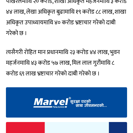
पोखरेलमाथि २० करोड, शाखा अधिकृत महर्जनमाथि ३ करोड
४४ लाख, लेखा अधिकृत बुढामाथि १९ करोड ८८ लाख, शाखा
अधिकृत उपाध्यायमाथि ४० करोड भ्रष्टाचार गरेको दाबी
गरेको छ ।
त्यसैगरी रोहित मान प्रधानमाथि २३ करोड ४४ लाख, भुवन
महर्जनमाथि ४३ करोड ५७ लाख, मिल लाल गुरौंमाथि ८
करोड ६९ लाख भ्रष्टाचार गरेको दाबी गरेको छ ।