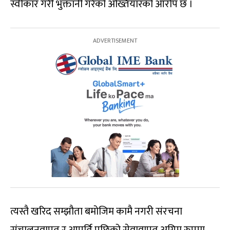
स्वीकार गरी भुक्तानी गरेको अख्तियारको आरोप छ ।
त्यस्तै खरिद सम्झौता बमोजिम कामै नगरी संरचना