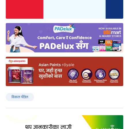
विकल पौडेल