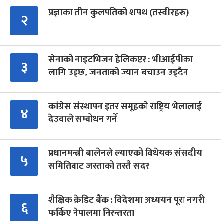
प्रज्ञाका तीन कुलपतिको शपथ (तस्वीरहरू)
२
सेनाको नाइटभिजन हेलिकप्टर : भीआईपीका
३
लागि उड्छ, जनताको ज्यान बचाउन उड्दैन
कांग्रेस संस्थापन इतर समूहको राष्ट्रिय भेलालाई
४
देउवाले सम्बोधन गर्ने
प्रधानमन्त्री बालेनले ल्याएको विधेयक संसदीय
५
समितिबाट जस्ताको तस्तै सदर
शैक्षिक क्रेडिट बैंक : विदेशमा अध्ययन पूरा नगरी
६
फर्किए नेपालमा निरन्तरता