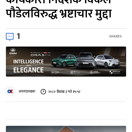
पौडेलविरुद्ध भ्रष्टाचार मुद्दा
1
SHARES
अनलाइनखबर
२०८० वैशाख ३ गते १५:५२