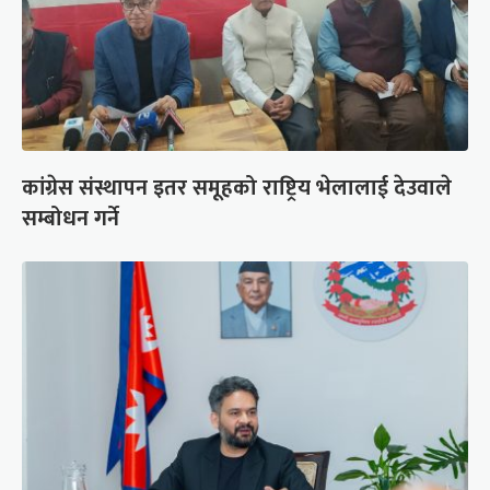
कांग्रेस संस्थापन इतर समूहको राष्ट्रिय भेलालाई देउवाले
सम्बोधन गर्ने