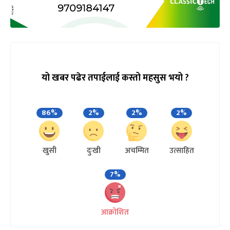
यो खबर पढेर तपाईलाई कस्तो महसुस भयो ?
86%
2%
2%
2%
खुसी
दुःखी
अचम्मित
उत्साहित
7%
आक्रोशित