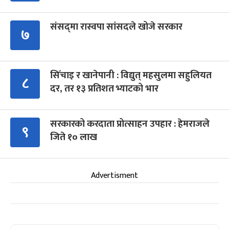
संसद्‍मा रास्वपा सांसदले खोजे सरकार
७
सिँचाइ र खानेपानी : विद्युत् महसुलमा सहुलियत
८
दर, तर १३ प्रतिशत भ्याटको भार
सरकारको करदाता प्रोत्साहन उपहार : हेमराजले
९
जिते १० लाख
Advertisment