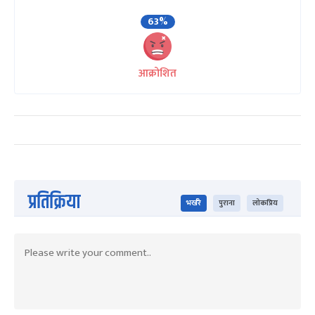
63%
आक्रोशित
प्रतिक्रिया
भर्खरै
पुराना
लोकप्रिय