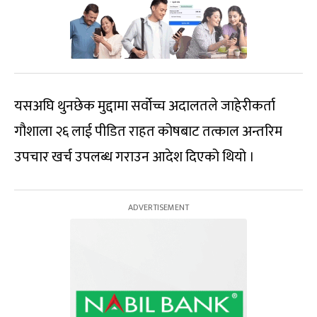
यसअघि थुनछेक मुद्दामा सर्वोच्च अदालतले जाहेरीकर्ता
गौशाला २६ लाई पीडित राहत कोषबाट तत्काल अन्तरिम
उपचार खर्च उपलब्ध गराउन आदेश दिएको थियो ।