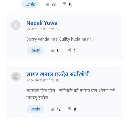
Reply
22
18
Nepali Yuwa
२०८० असार ११ गते १८:४२
Sorry vandai ma Guilty hudaina ni .
Reply
3
1
सागर खनाल छत्रदेव अर्घाखाँची
२०८० असार ११ गते १८:३६
न्यायको जित होस । सेलिब्रेटि को नाममा यौन शोषण गर्ने
पिपासु हारोस
Reply
12
8