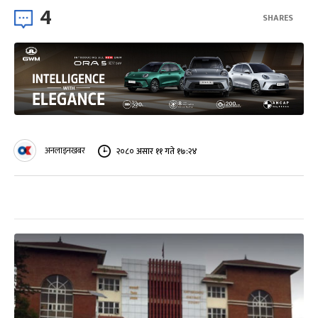
4
SHARES
अनलाइनखबर
२०८० असार ११ गते १७:२४