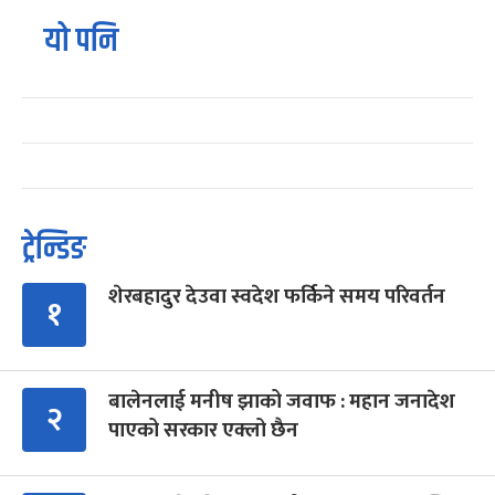
यो पनि
ट्रेन्डिङ
शेरबहादुर देउवा स्वदेश फर्किने समय परिवर्तन
१
बालेनलाई मनीष झाको जवाफ : महान जनादेश
२
पाएको सरकार एक्लो छैन