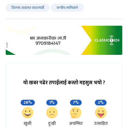
जिल्ला अदालत काठमाडौं
सन्दीप लामिछाने
यो खबर पढेर तपाईलाई कस्तो महसुस भयो ?
28%
1%
7%
2%
खुसी
दुःखी
अचम्मित
उत्साहित