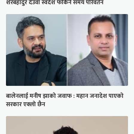
शेरबहादुर देउवा स्वदेश फर्किने समय परिवर्तन
बालेनलाई मनीष झाको जवाफ : महान जनादेश पाएको
सरकार एक्लो छैन