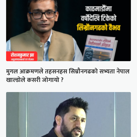
मुगल आक्रमणले तहसनहस सिम्रौनगढको सभ्यता नेपाल
खाल्डोले कसरी जोगायो ?