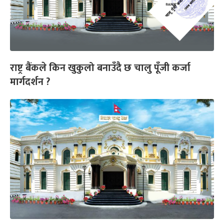
राष्ट्र बैंकले किन खुकुलो बनाउँदै छ चालु पूँजी कर्जा
मार्गदर्शन ?