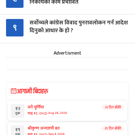
निकायका काम प्रभावित
सर्वोच्चले कांग्रेस विवाद पुनरावलोकन गर्न आदेश
९
दिनुको आधार के हो ?
Advertisment
आगामी बिदाहरु
जनै पूर्णिमा
२२ दिन बाँकी
१२
-
भाद्र १२, २०८३
Aug 28, 2026
शुक्र
श्रीकृष्ण जन्माष्टमी व्रत
२९ दिन बाँकी
१९
-
भाद्र १९, २०८३
Sep 4, 2026
शुक्र