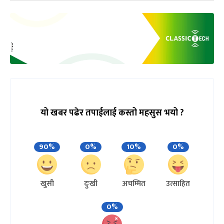
यो खबर पढेर तपाईलाई कस्तो महसुस भयो ?
90%
0%
10%
0%
खुसी
दुःखी
अचम्मित
उत्साहित
0%