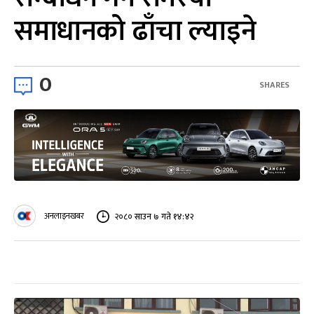
समाधानको ढाँचा ल्याइने
0
SHARES
अनलाइनखबर
२०८० साउन ७ गते १४:४२