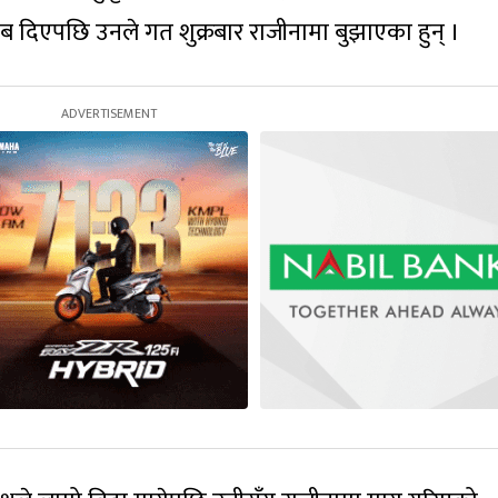
दबाब दिएपछि उनले गत शुक्रबार राजीनामा बुझाएका हुन् ।