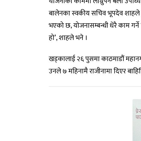
योजनाको काममा लाग्नुपर्ने बेला उपाध
बालेनका स्वकीय सचिव भूपदेव शाहले 
भएको छ, योजनासम्बन्धी धेरै काम गर्न
हो’, शाहले भने ।
खड्कालाई २६ पुसमा काठमाडौं महानग
उनले ७ महिनामै राजीनामा दिएर बाहि