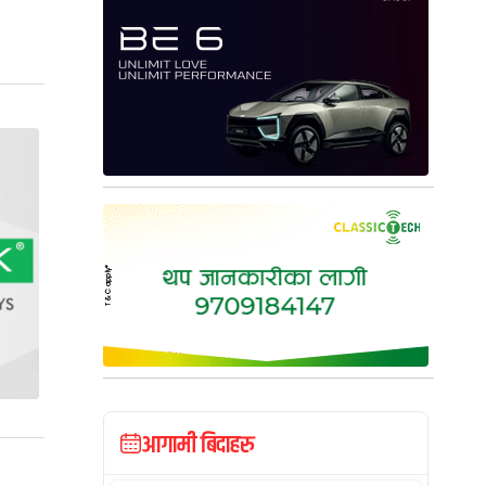
आगामी बिदाहरु