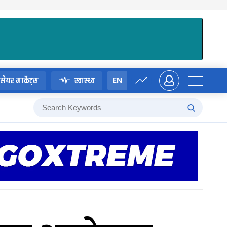
EN
सेयर मार्केट्स
स्वास्थ्य