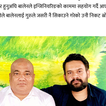
ेयर हुनुअघि बालेनले इन्जिनियरिङको काममा सहयोग गर्दै 
े बालेनलाई गुरुले जसरी नै सिकाउने गरेको उनी निकट स्र