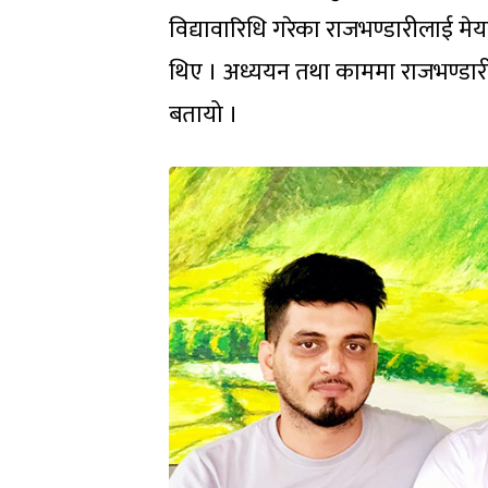
विद्यावारिधि गरेका राजभण्डारीलाई म
थिए । अध्ययन तथा काममा राजभण्डारील
बतायो ।