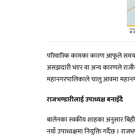
परिवारिक कामका कारण आफूले समय द
असझदारी भएर वा अन्य कारणले राजीन
महानगरपालिकाले चालु आवमा महानगर 
राजभण्डारीलाई उपाध्यक्ष बनाइँदै
बालेनका स्वकीय शाहका अनुसार बिहीब
नयाँ उपाध्यक्षमा नियुक्ति गर्दैछ । राज