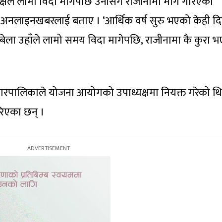
्यक्षले लामो विदा मागेपछि उनीसँग राजीनामा माग गरिएको
अनलाइनखबरलाई बताए । ‘आर्थिक वर्ष सुरु भएको केही दिनम
े बेला उहाँले लामो समय विदा मागेपछि, राजीनामा कै कुरा 
रपालिकाले योजना आयोगको उपाध्यक्षमा नियक्त गरेको थि
रिएका छन् ।