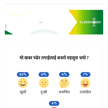
यो खबर पढेर तपाईलाई कस्तो महसुस भयो ?
85%
0%
4%
7%
खुसी
दुःखी
अचम्मित
उत्साहित
4%