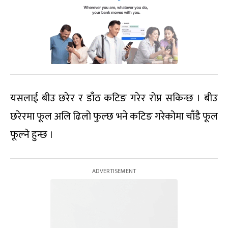
यसलाई बीउ छरेर र डाँठ कटिङ गरेर रोप्न सकिन्छ । बीउ
छरेरमा फूल अलि ढिलो फुल्छ भने कटिङ गरेकोमा चाँडै फूल
फूल्ने हुन्छ ।