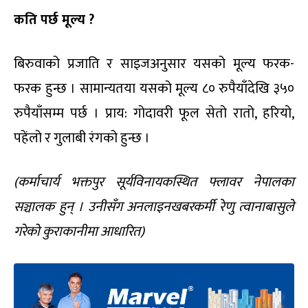
कति पर्छ मूल्य
?
बिरुवाको प्रजाति र साइजअनुसार यसको मूल्य फरक-
फरक हुन्छ । सामान्यतया यसको मूल्य ८० रुपैयाँदेखि ३५०
रुपैयाँसम्म पर्छ । प्राय: गोदावरी फूल सेतो रातो, हरियो,
पहेंलो र गुलाबी रंगको हुन्छ ।
(
कर्माचार्य भक्तपुर सूर्यविनायकस्थित फ्लावर नेपालका
सञ्चालक हुन् ।
उनीसँग अनलाइनखबरकर्मी रेणु त्वानाबासुले
गरेको कुराकानीमा आधारित
)