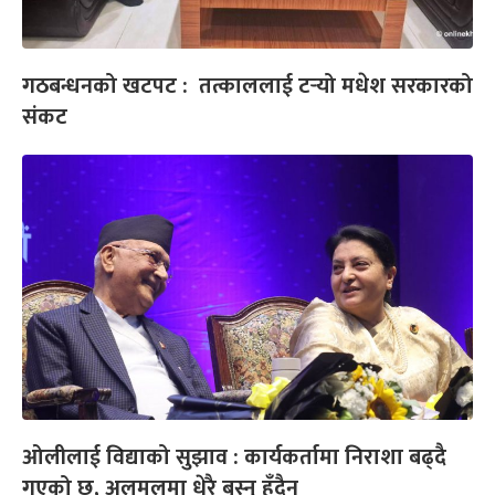
गठबन्धनको खटपट : तत्काललाई टर्‍यो मधेश सरकारको
संकट
ओलीलाई विद्याको सुझाव : कार्यकर्तामा निराशा बढ्दै
गएको छ, अलमलमा धेरै बस्नु हुँदैन