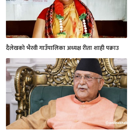
दैलेखको भैरवी गाउँपालिका अध्यक्ष रीता शाही पक्राउ