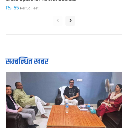
Rs. 55
R
Per Sq.Feet
‹
›
सम्बन्धित खबर