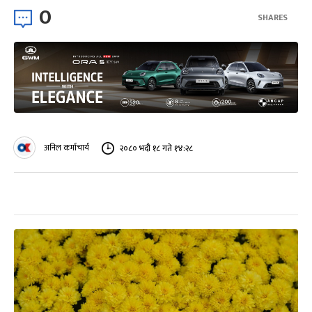
0
SHARES
अनिल कर्माचार्य
२०८० भदौ १८ गते १४:२८