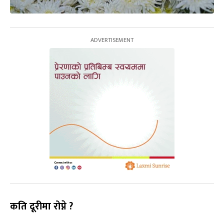
कति द
रीमा रोप्ने ?