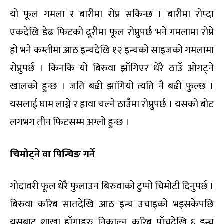
यो फूल गमला र बारीमा रोप्न सकिन्छ । बारीमा रोप्दा
एकदेखि डेढ फिटको दूरीमा फूल रोप्नुपर्छ भने गमलामा रोप्ने
हो भने कम्तीमा आठ इन्चदेखि १२ इन्चको साइजको गमलामा
रोप्नुपर्छ । किनकि यो बिरुवा झाँगिएर धेरै ठाउँ ओगट्ने
खालको हुन्छ । जति बढी झांगियो त्यति नै बढी फुल्छ ।
यसलाई घाम लाग्ने र हावा चल्ने ठाउँमा रोप्नुपर्छ । यसको बोट
लगभग तीन फिटसम्म अग्लो हुन्छ ।
चिमोट्ने वा पिन्चिङ गर्ने
गोदावरी फूल धेरै फुलाउन बिरुवाको टुप्पो चिमोटी दिनुपर्छ ।
बिरुवा करिब सातदेखि आठ इन्च उचाइको भइसकेपछि
यसबाट शाखा हाँगाहरु निकाल्न करिब पाँचदेखि ६ इन्च