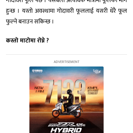
गोदावरी फूल पर्छ । यसबेला अत्यधिक मात्रामा फूलको माग
हुन्छ । यस्तो अवस्थामा गोदावरी फूललाई यसरी धेरै फूल
फुल्ने बनाउन सकिन्छ ।
कस्तो माटोमा रोप्ने ?