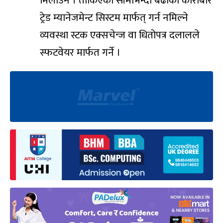
मिलाउने । तोकिएको सीमाभन्दा बढीको कारोबार
ट्रेड म्यानेजमेन्ट सिस्टम मार्फत् गर्न नमिल्ने
व्यवस्था स्टक एक्सचेन्ज वा धितोपत्र दलालले
स्फटवेयर मार्फत गर्ने ।