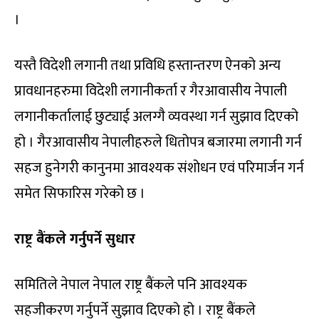
।
यस्तै विदेशी लगानी तथा प्रविधि हस्तान्तरण ऐनको अन्य
प्रावधानहरुमा विदेशी लगानीकर्ता र गैरआवासीय नेपाली
लगानीकर्तालाई छुट्याई अलग्गै व्यवस्था गर्न सुझाव दिएको
हो । गैरआवासीय नेपालीहरुले धितोपत्र बजारमा लगानी गर्न
सहज हुनेगरी कानुनमा आवश्यक संशोधन एवं परिमार्जन गर्न
समेत सिफारिस गरेको छ ।
राष्ट्र बैंकले गर्नुपर्ने सुधार
समितिले नेपाल नेपाल राष्ट्र बैंकले पनि आवश्यक
सहजीकरण गर्नुपर्ने सुझाव दिएको हो । राष्ट्र बैंकले