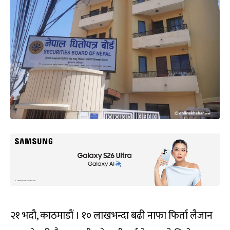
२१ भदौ, काठमाडौं । १० लाखभन्दा बढी नाफा फिर्ता लैजान