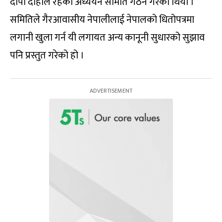
दीपा दाहाल रहेको अध्ययन समिति गठन गरेको थियो ।
समितिले गैरआवासीय नेपालीलाई नेपालको धितोपत्रमा
लगानी खुला गर्न यी लगायत अन्य कानूनी सुधारको सुझाव
पनि प्रस्तुत गरेको हो ।