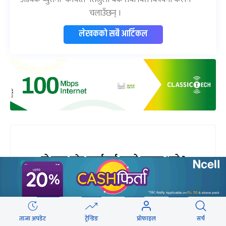
चलाउँछन् ।
लेखकको सबै आर्टिकल
यो खबर पढेर तपाईलाई कस्तो महसुस भयो ?
39%
4%
0%
4%
ताजा अपडेट
ट्रेन्डिङ
प्रोफाइल
सर्च