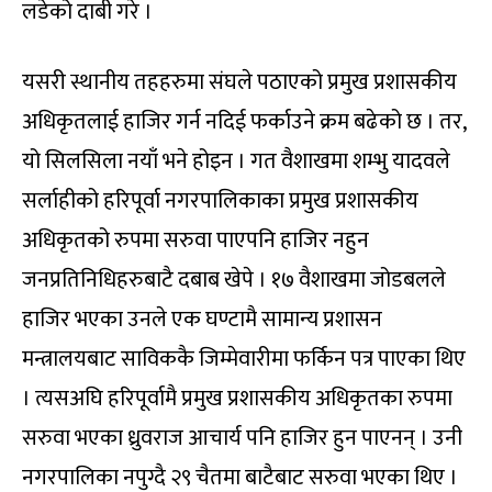
लडेको दाबी गरे ।
यसरी स्थानीय तहहरुमा संघले पठाएको प्रमुख प्रशासकीय
अधिकृतलाई हाजिर गर्न नदिई फर्काउने क्रम बढेको छ । तर,
यो सिलसिला नयाँ भने होइन । गत वैशाखमा शम्भु यादवले
सर्लाहीको हरिपूर्वा नगरपालिकाका प्रमुख प्रशासकीय
अधिकृतको रुपमा सरुवा पाएपनि हाजिर नहुन
जनप्रतिनिधिहरुबाटै दबाब खेपे । १७ वैशाखमा जोडबलले
हाजिर भएका उनले एक घण्टामै सामान्य प्रशासन
मन्त्रालयबाट साविककै जिम्मेवारीमा फर्किन पत्र पाएका थिए
। त्यसअघि हरिपूर्वामै प्रमुख प्रशासकीय अधिकृतका रुपमा
सरुवा भएका ध्रुवराज आचार्य पनि हाजिर हुन पाएनन् । उनी
नगरपालिका नपुग्दै २९ चैतमा बाटैबाट सरुवा भएका थिए ।