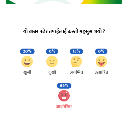
यो खबर पढेर तपाईलाई कस्तो महसुस भयो ?
20%
0%
15%
0%
खुसी
दुःखी
अचम्मित
उत्साहित
66%
आक्रोशित