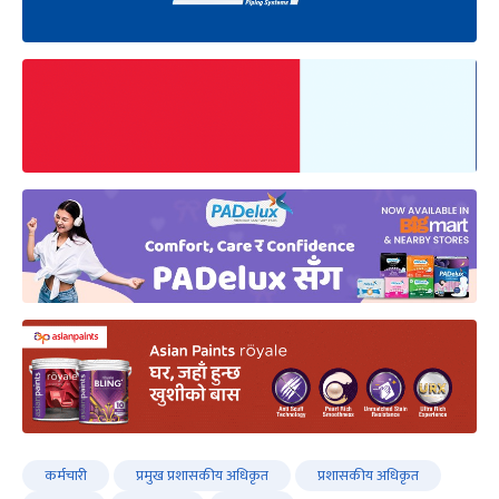
कर्मचारी
प्रमुख प्रशासकीय अधिकृत
प्रशासकीय अधिकृत