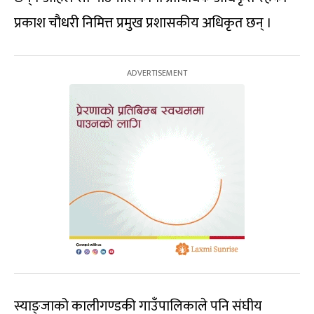
प्रकाश चौधरी निमित्त प्रमुख प्रशासकीय अधिकृत छन् ।
स्याङ्जाको कालीगण्डकी गाउँपालिकाले पनि संघीय