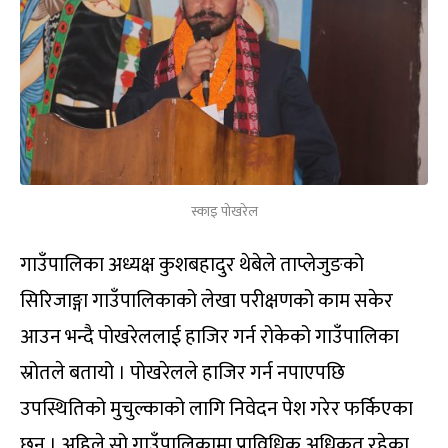
स्काइ पोखरेल
गाउँपालिका अध्यक्ष कुशबहादुर थेबेले ताप्लेजुङको
सिरिजाङ्गा गाउँपालिकाको लेखा परीक्षणको काम सकेर
आउन भन्दै पोखरेललाई हाजिर गर्न रोकेको गाउँपालिका
स्रोतले बतायो । पोखरेलले हाजिर गर्न नपाएपछि
उपस्थितिको मुचुल्काको लागि निवेदन पेश गरेर फर्किएका
छन् । अहिले सो गाउँपालिकामा प्राविधिक अधिकृत रहेका