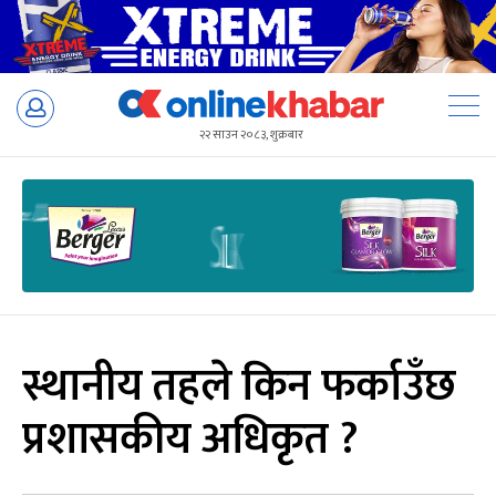
Skip
to
२२ साउन २०८३, शुक्रबार
content
स्थानीय तहले किन फर्काउँछ
प्रशासकीय अधिकृत ?