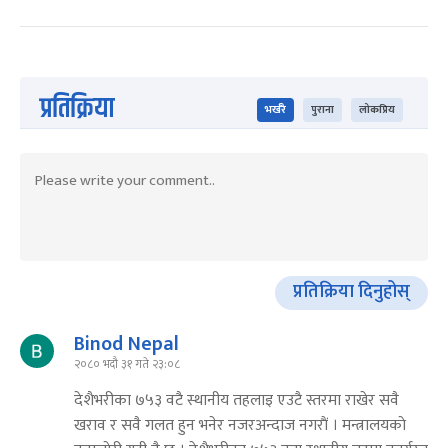
प्रतिक्रिया
भर्खरै
पुराना
लोकप्रिय
प्रतिक्रिया दिनुहोस्
Binod Nepal
२०८० भदौ ३१ गते २३:०८
देशैभरीका ७५३ वटै स्थानीय तहलाइ एउटै स्तरमा राखेर सवै
खराव र सवै गलत हुन भनेर नजरअन्दाज नगराैं । मन्त्रालयकाे