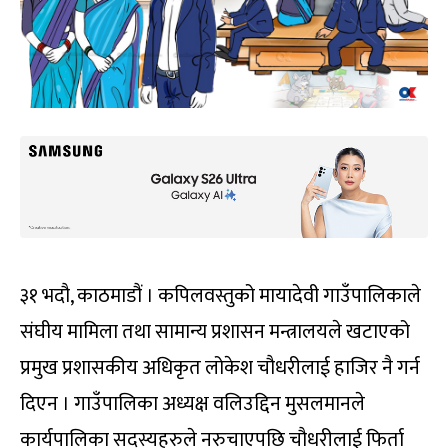
३१ भदौ, काठमाडौं । कपिलवस्तुको मायादेवी गाउँपालिकाले
संघीय मामिला तथा सामान्य प्रशासन मन्त्रालयले खटाएको
प्रमुख प्रशासकीय अधिकृत लोकेश चौधरीलाई हाजिर नै गर्न
दिएन । गाउँपालिका अध्यक्ष वलिउद्दिन मुसलमानले
कार्यपालिका सदस्यहरुले नरुचाएपछि चौधरीलाई फिर्ता