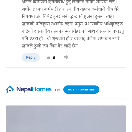
आफ्नै कामप्रती हिनतावाेध हुनु लगाएत तमाम समस्या छन् ।
संघीय तहका कर्मचारी तथा स्थानीय तहका कर्मचारी वीच धैरै
विषयमा जव विभेद हुन्छ अनी द्धन्दकाे श्रृजना हुन्छ । त्यही
द्धन्दकाे प्रतिकृया स्थानीय तहमा प्रमुख प्रशासकीय अधिकृतहरु
नटिक्ने र स्थानीय तहका कर्मचारीहरुकाे साथ र सहयाेग नपाउनु
पनि एउटा हाे । याे शुरुवात हाे र यस्लाइ वेलैमा समाधान नगरे
द्धन्दले ठुलाे रुप लिन वेर लाग्ने छैन ।
Reply
6
HOT PROPERTIES