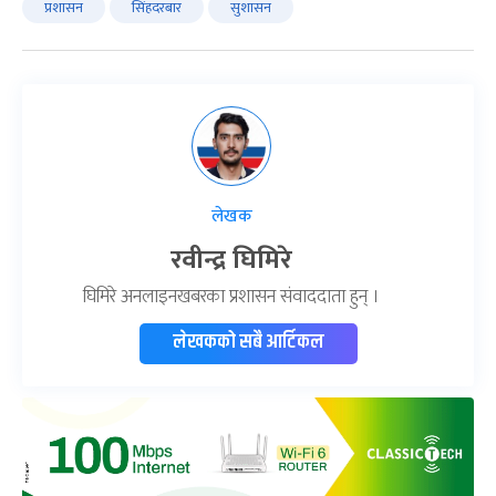
प्रशासन
सिंहदरबार
सुशासन
लेखक
रवीन्द्र घिमिरे
घिमिरे अनलाइनखबरका प्रशासन संवाददाता हुन् ।
लेखकको सबै आर्टिकल