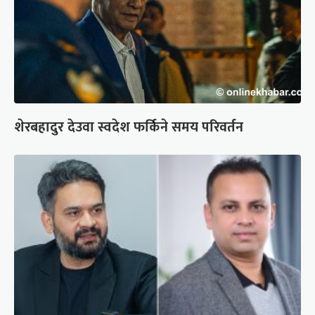
शेरबहादुर देउवा स्वदेश फर्किने समय परिवर्तन