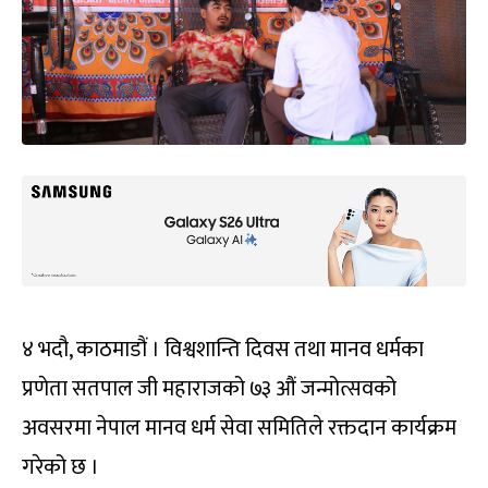
४ भदौ, काठमाडौं । विश्वशान्ति दिवस तथा मानव धर्मका
प्रणेता सतपाल जी महाराजको ७३ औं जन्मोत्सवको
अवसरमा नेपाल मानव धर्म सेवा समितिले रक्तदान कार्यक्रम
गरेको छ ।