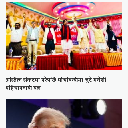
अस्तित्व संकटमा परेपछि मोर्चाबन्दीमा जुटे मधेशी-
पहिचानवादी दल