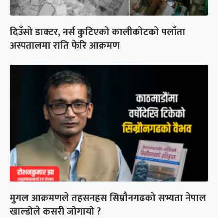
दिउँसो डाक्टर, नर्स कुटिएको कालीकोटको पलाँता
अस्पतालमा राति फेरि आक्रमण
मुगल आक्रमणले तहसनहस सिम्रौनगढको सभ्यता नेपाल
खाल्डोले कसरी जोगायो ?