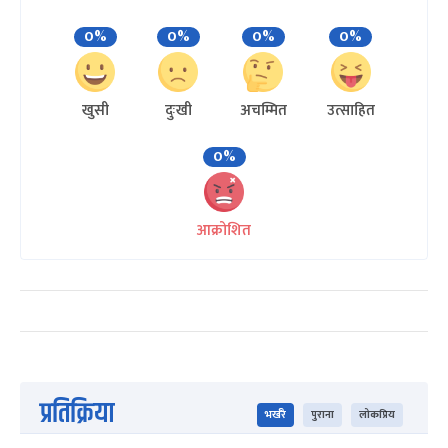
0%
0%
0%
0%
खुसी
दुःखी
अचम्मित
उत्साहित
0%
आक्रोशित
प्रतिक्रिया
भर्खरै
पुराना
लोकप्रिय