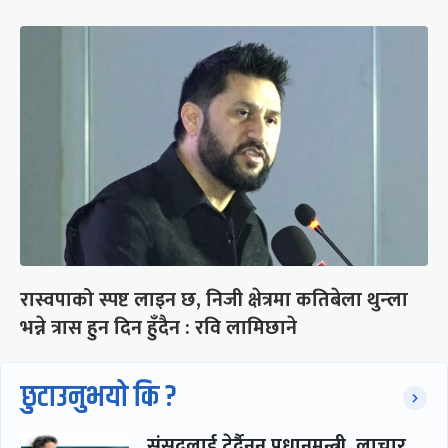
रास्वपाको स्पष्ट लाइन छ, निजी क्षेत्रमा कतिबेला थुन्ला
भन्ने त्रास हुन दिन हुँदैन : रवि लामिछाने
छुटाउनुभयो कि ?
संसद्लाई टेर्दैनन् प्रधानमन्त्री, लाचार