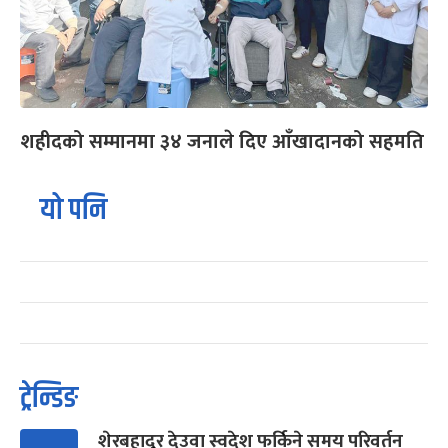
शहीदको सम्मानमा ३४ जनाले दिए आँखादानको सहमति
यो पनि
ट्रेन्डिङ
शेरबहादुर देउवा स्वदेश फर्किने समय परिवर्तन