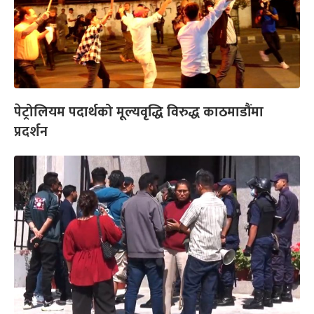
पेट्रोलियम पदार्थको मूल्यवृद्धि विरुद्ध काठमाडौंमा
प्रदर्शन