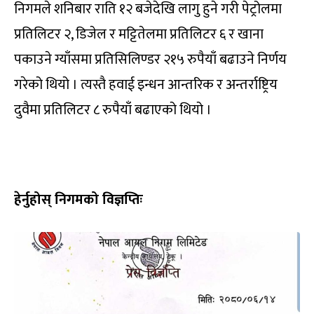
निगमले शनिबार राति १२ बजेदेखि लागु हुने गरी पेट्रोलमा
प्रतिलिटर २, डिजेल र मट्टितेलमा प्रतिलिटर ६ र खाना
पकाउने ग्याँसमा प्रतिसिलिण्डर २१५ रुपैयाँ बढाउने निर्णय
गरेको थियो । त्यस्तै हवाई इन्धन आन्तरिक र अन्तर्राष्ट्रिय
दुवैमा प्रतिलिटर ८ रुपैयाँ बढाएको थियो ।
हेर्नुहोस् निगमको विज्ञप्तिः