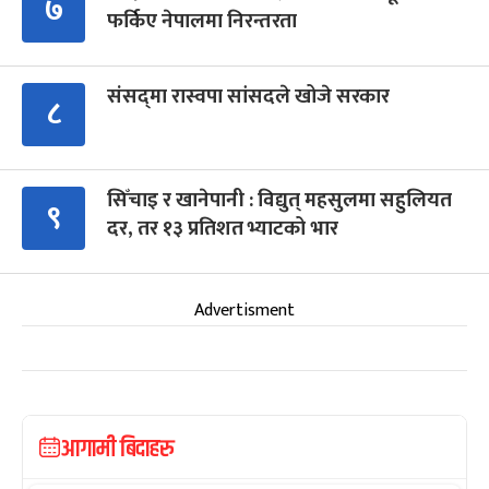
७
फर्किए नेपालमा निरन्तरता
संसद्‍मा रास्वपा सांसदले खोजे सरकार
८
सिँचाइ र खानेपानी : विद्युत् महसुलमा सहुलियत
९
दर, तर १३ प्रतिशत भ्याटको भार
Advertisment
आगामी बिदाहरु