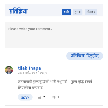
प्रतिक्रिया
भर्खरै
पुराना
लोकप्रिय
प्रतिक्रिया दिनुहोस्
tilak thapa
२०८० असोज १४ गते १४:३४
जनतामाथी मुल्यबृद्धिको भारी नथुपारौ । मुल्य बृद्धि फिर्ता
लिएकोमा धन्यवाद
Reply
7
1