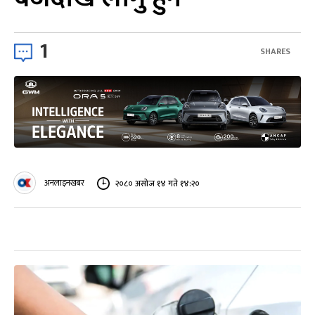
1
SHARES
अनलाइनखबर
२०८० असोज १४ गते १४:२०