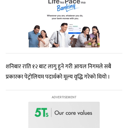
शनिबार राति १२ बाट लागु हुने गरी आयल निगमले सबै
प्रकारका पेट्रोलियम पदार्थको मूल्य वृद्धि गरेको थियो ।