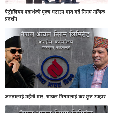
पेट्रोलियम पदार्थको मूल्य घटाउन माग गर्दै निगम नजिक
प्रदर्शन
जनतालाई महँगी मार, आयल निगमलाई कर छुट उपहार