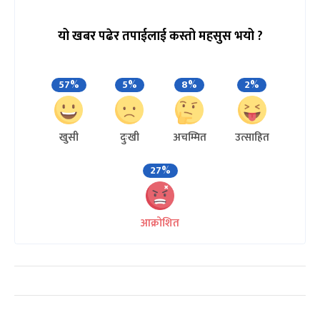
यो खबर पढेर तपाईलाई कस्तो महसुस भयो ?
57%
5%
8%
2%
खुसी
दुःखी
अचम्मित
उत्साहित
27%
आक्रोशित