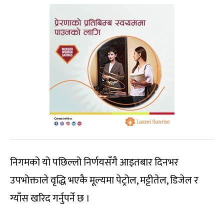
निगमको यो पछिल्लो निर्णयसँगै आइतबार दिनभर
उपभोक्ताले वृद्धि भएकै मूल्यमा पेट्रोल, मट्टीतेल, डिजेल र
ग्याँस खरिद गर्नुपर्ने छ ।