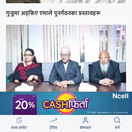
गुन्डुमा अड्किए एमाले पुनर्गठनका प्रस्तावहरू
प्रज्ञाका तीन कुलपतिको शपथ (तस्वीरहरू)
ताजा अपडेट
ट्रेन्डिङ
प्रोफाइल
सर्च