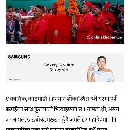
४ कात्तिक, काठमाडौं । हनुमान ढोकास्थित दशैं घरमा हर्ष
बढाइँका साथ फूलपाती भित्र्याइएको छ । कमलाक्षी, असन,
जनबहाल, इन्द्रचोक, मख्खन हुँदै जमलेश्वर महादेवमा पनि