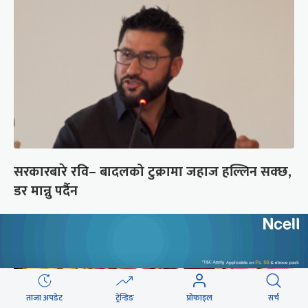
सरकारबारे रवि– बादलको टुक्रामा जहाज हल्लिन सक्छ,
डर मान्नु पर्दैन
ताजा अपडेट
ट्रेन्डिङ
प्रोफाइल
सर्च