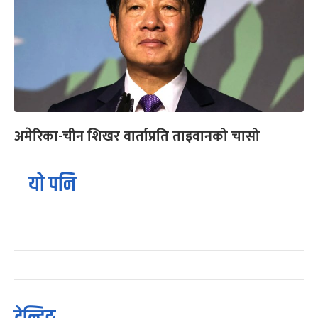
अमेरिका-चीन शिखर वार्ताप्रति ताइवानको चासो
यो पनि