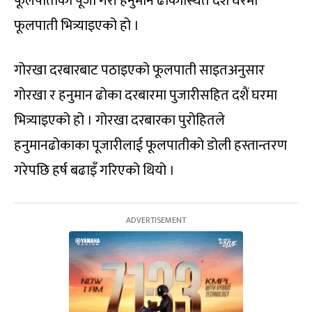
फूलपातीको पूजा गरी हनुमान ढोकास्थित दशैँ घरमा
फूलपाती भित्र्याइएको हो ।
गोरखा दरबारबाट पठाइएको फूलपाती साइतअनुसार
गोरखा र हनुमान ढोका दरबारमा पुजारीसहित दशैं घरमा
भित्र्याइएको हो । गोरखा दरबारका पुरोहितले
हनुमानढोकाका पूजारीलाई फूलपातीको डोली हस्तान्तरण
गरेपछि हर्ष बढाइँ गरिएको थियो ।