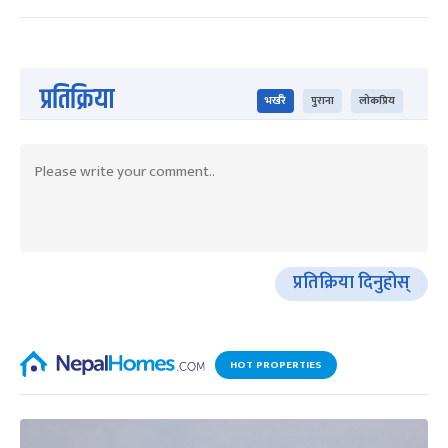
प्रतिक्रिया
भर्खरै
पुराना
लोकप्रिय
प्रतिक्रिया दिनुहोस्
HOT PROPERTIES