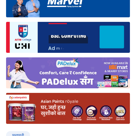
फूलपाती