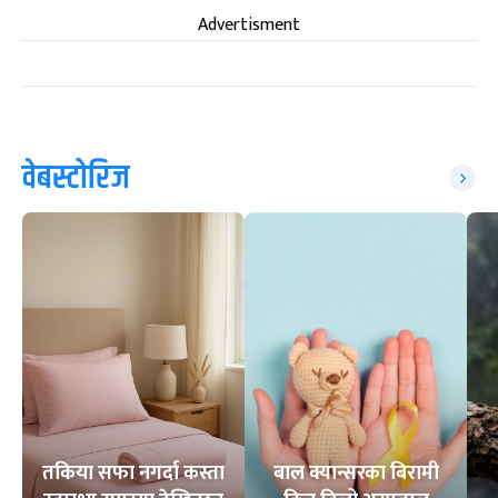
Advertisment
वेबस्टोरिज
तकिया सफा नगर्दा कस्ता
बाल क्यान्सरका बिरामी