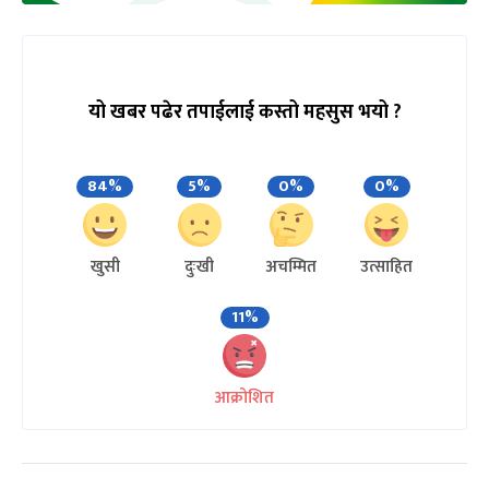
यो खबर पढेर तपाईलाई कस्तो महसुस भयो ?
84%
5%
0%
0%
खुसी
दुःखी
अचम्मित
उत्साहित
11%
आक्रोशित