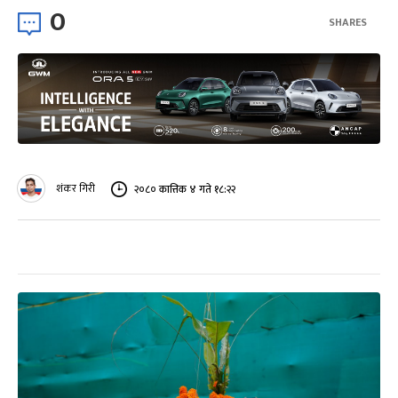
0
SHARES
शंकर गिरी
२०८० कात्तिक ४ गते १८:२२